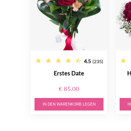
4.5
(235)
Erstes Date
H
€ 85.00
IN DEN WARENKORB LEGEN
I