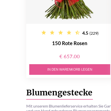
4.5
(229)
150 Rote Rosen
€ 657.00
IN DEN WARENKORB LEGEN
Blumengestecke
Mit unserem Blumenlieferservice erhalten Sie Gar
und von Hand gebundenen Blumenarrangements für j