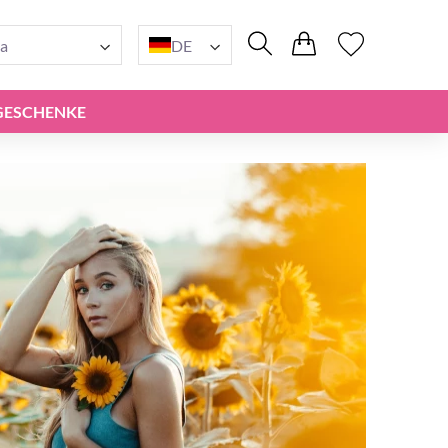
a
DE
GESCHENKE