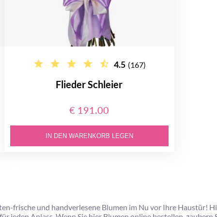
4.5
(167)
Flieder Schleier
€ 191.00
IN DEN WARENKORB LEGEN
ten-frische und handverlesene Blumen im Nu vor Ihre Haustür! Hie
eden Anlass. Wenn Sie hier Blumen online bestellen, zaubern Sie