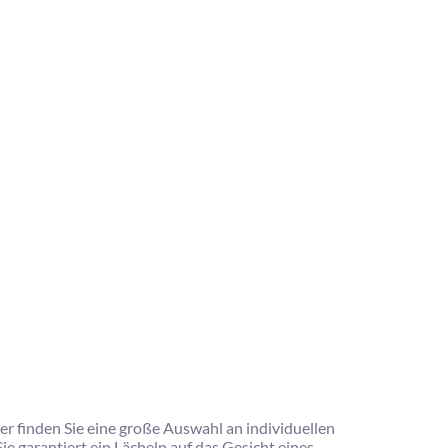
r finden Sie eine große Auswahl an individuellen
 garantiert ein Lächeln auf das Gesicht eines