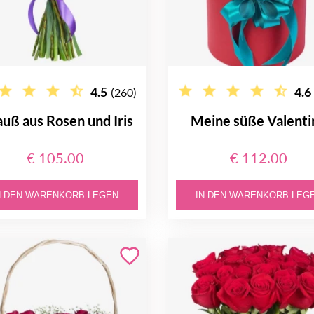
4.5
4.6
(260)
auß aus Rosen und Iris
Meine süße Valenti
€ 105.00
€ 112.00
N DEN WARENKORB LEGEN
IN DEN WARENKORB LEG