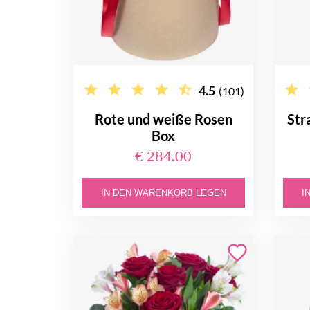
4.5
(101)
Rote und weiße Rosen
Str
Box
€ 284.00
IN DEN WARENKORB LEGEN
I