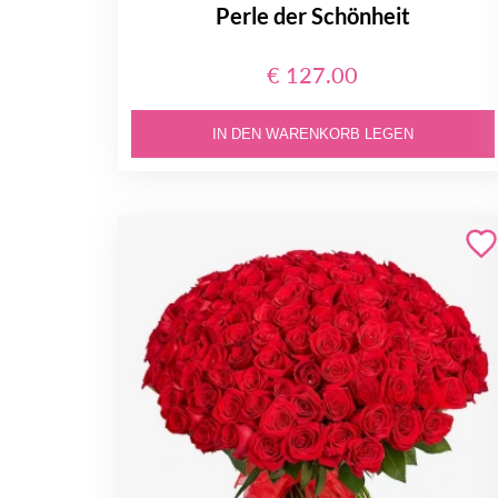
Perle der Schönheit
€ 127.00
IN DEN WARENKORB LEGEN