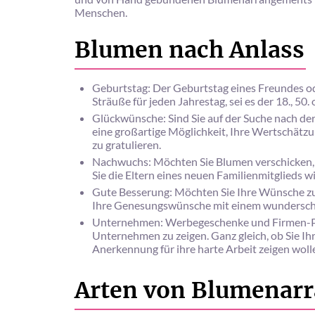
Menschen.
Blumen nach Anlass
Geburtstag: Der Geburtstag eines Freundes od
Sträuße für jeden Jahrestag, sei es der 18., 50
Glückwünsche: Sind Sie auf der Suche nach de
eine großartige Möglichkeit, Ihre Wertschätz
zu gratulieren.
Nachwuchs: Möchten Sie Blumen verschicken,
Sie die Eltern eines neuen Familienmitglieds 
Gute Besserung: Möchten Sie Ihre Wünsche zu
Ihre Genesungswünsche mit einem wundersc
Unternehmen: Werbegeschenke und Firmen-Prä
Unternehmen zu zeigen. Ganz gleich, ob Sie 
Anerkennung für ihre harte Arbeit zeigen woll
Arten von Blumenar