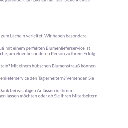
 zum Lächeln verleitet. Wir haben besondere
ß mit einem perfekten Blumenlieferservice ist
che, um einer besonderen Person zu ihrem Erfolg
itteln? Mit einem hübschen Blumenstrauß können
ieferservice den Tag erheitern? Versenden Sie
nk bei wichtigen Anlässen in Ihrem
en lassen möchten oder ob Sie Ihren Mitarbeitern