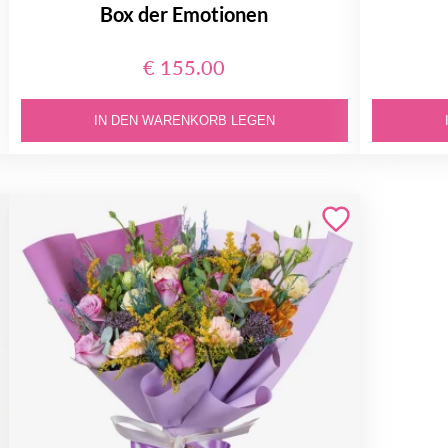
Box der Emotionen
€ 155.00
IN DEN WARENKORB LEGEN