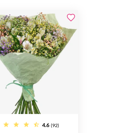
4.6
(92)