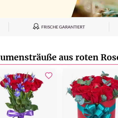
FRISCHE GARANTIERT
lumensträuße aus roten Ros