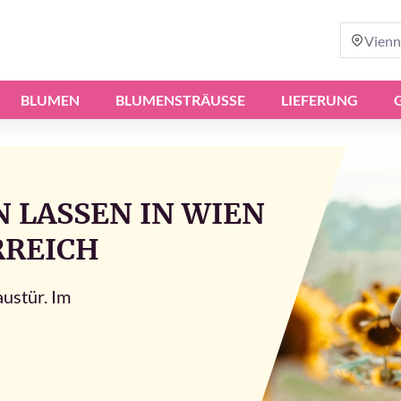
Vienn
BLUMEN
BLUMENSTRÄUSSE
LIEFERUNG
 LASSEN IN WIEN
RREICH
austür. Im