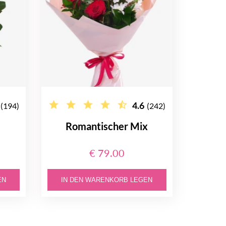
4.6
(194)
(242)
Romantischer Mix
€ 79.00
EN
IN DEN WARENKORB LEGEN