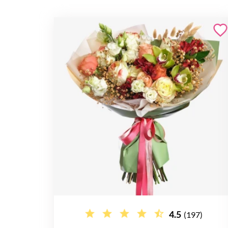
4.5
(197)