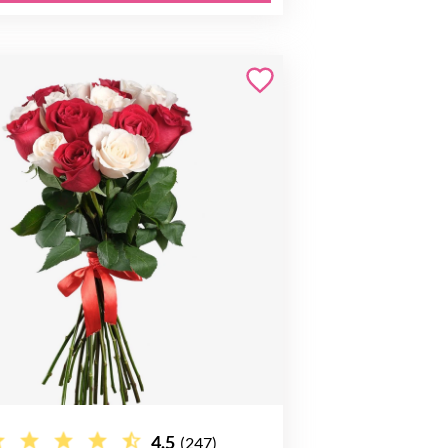
4.5
(247)