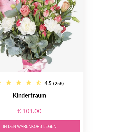
4.5
(258)
Kindertraum
€ 101.00
IN DEN WARENKORB LEGEN