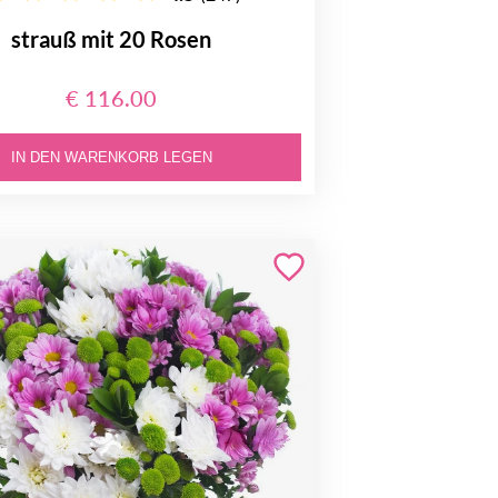
strauß mit 20 Rosen
€ 116.00
IN DEN WARENKORB LEGEN