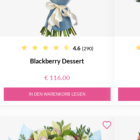
4.6
(290)
Blackberry Dessert
€ 116.00
IN DEN WARENKORB LEGEN