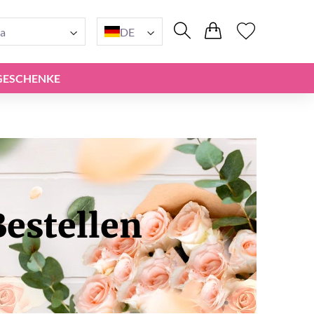
a
DE
GESCHENKE
estellen