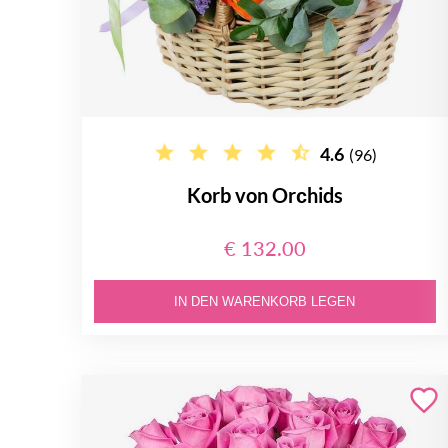
4.6
(96)
Korb von Orсhids
€ 132.00
IN DEN WARENKORB LEGEN