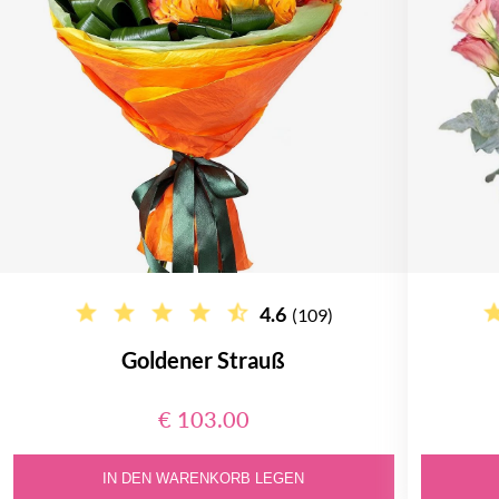
4.6
(109)
Goldener Strauß
€ 103.00
IN DEN WARENKORB LEGEN