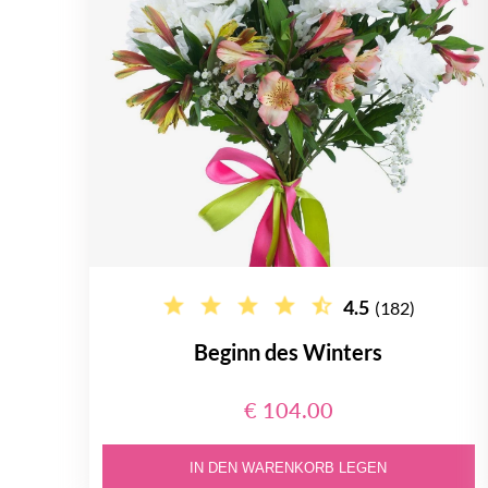
4.5
(182)
Beginn des Winters
€ 104.00
IN DEN WARENKORB LEGEN