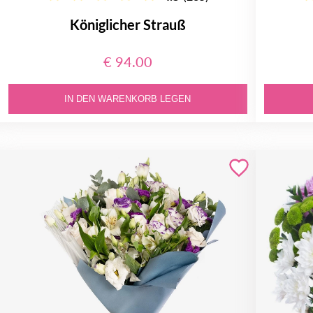
Königlicher Strauß
€ 94.00
IN DEN WARENKORB LEGEN