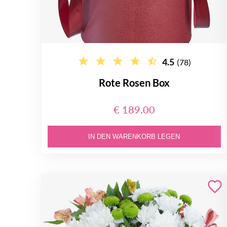
4.5
(78)
Rote Rosen Box
€ 189.00
IN DEN WARENKORB LEGEN