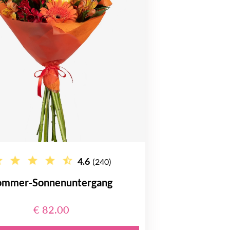
4.6
(240)
ommer-Sonnenuntergang
€ 82.00