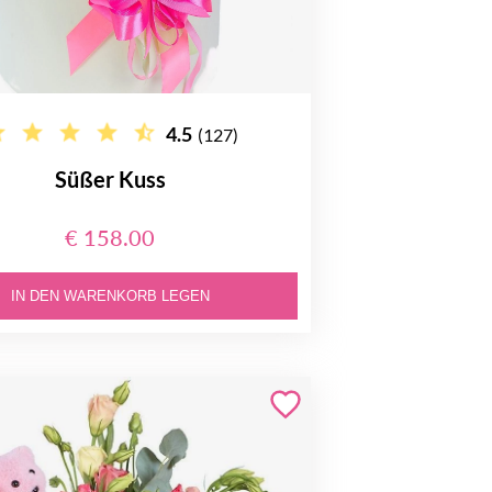
4.5
(127)
Süßer Kuss
€ 158.00
IN DEN WARENKORB LEGEN