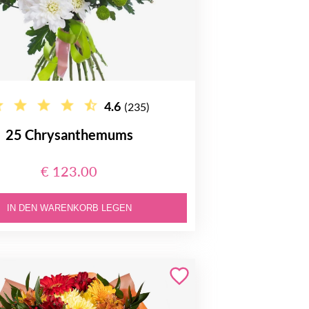
4.6
(235)
25 Chrysanthemums
€ 123.00
IN DEN WARENKORB LEGEN