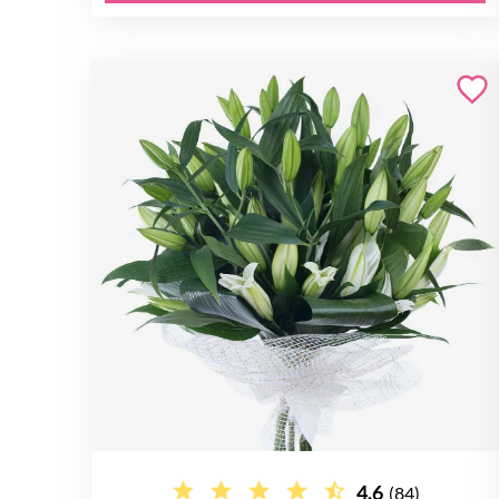
4.6
(84)