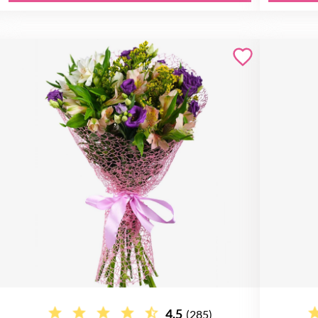
4.5
(285)