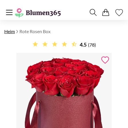
Heim
Rote Rosen Box
4.5
(78)