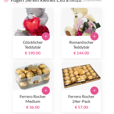
+
+
Glücklicher
Romantischer
Teddybär
Teddybär
€ 190.00
€ 144.00
+
+
Ferrero Rocher
Ferrero Rocher
Medium
24er-Pack
€ 36.00
€ 57.00