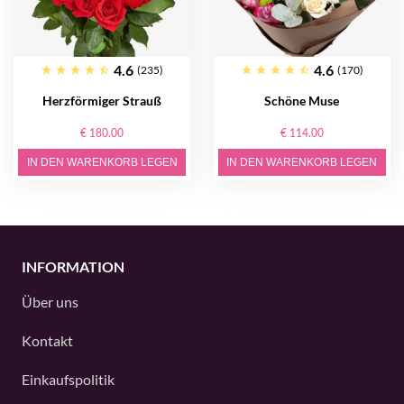
4.6
4.6
(235)
(170)
Herzförmiger Strauß
Schöne Muse
€ 180.00
€ 114.00
IN DEN WARENKORB LEGEN
IN DEN WARENKORB LEGEN
INFORMATION
Über uns
Kontakt
Einkaufspolitik