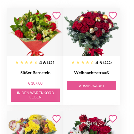
4.6
4.5
(159)
(222)
Süßer Bernstein
Weihnachtsstrauß
€ 107.00
AUSVERKAUFT
IN DEN WARENKORB
LEGEN