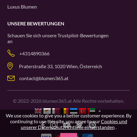
Luxus Blumen
UNSERE BEWERTUNGEN
Schauen Sie sich unsere
Trustpilot
-Bewertungen
an
+4314890366
Praterstraße 33, 1020 Wien, Österreich
contact@blumen365.at
©
2022-2026
blumen365.at Alle Rechte vorbehalten.
We use cookies to give you a better customer experience. By
continuing to use this site, you agree to our
Cookies und
unserer Datenschutzrichtlinie einverstanden
.