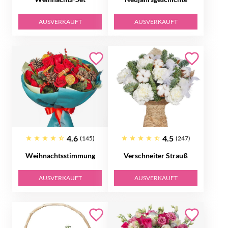
AUSVERKAUFT
AUSVERKAUFT
4.6
4.5
(145)
(247)
Weihnachtsstimmung
Verschneiter Strauß
AUSVERKAUFT
AUSVERKAUFT