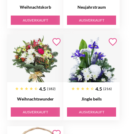
Weihnachtskorb
Neujahrstraum
AUSVERKAUFT
AUSVERKAUFT
4.5
4.5
(182)
(216)
Weihnachtswunder
Jingle bells
AUSVERKAUFT
AUSVERKAUFT