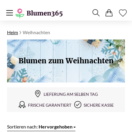
Heim
Weihnachten
Blumen zum Weihnachten
LIEFERUNG AM SELBEN TAG
FRISCHE GARANTIERT
SICHERE KASSE
Sortieren nach:
Hervorgehoben