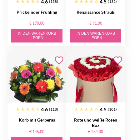
4.6
4.5
(138)
(132)
Prickelnder Frühling
Renaissance Strauß
€ 170.00
€ 91.00
IN DEN WARENKORB
IN DEN WARENKORB
LEGEN
LEGEN
4.6
4.5
(118)
(101)
Korb mit Gerberas
Rote und weiße Rosen
Box
€ 145.00
€ 284.00