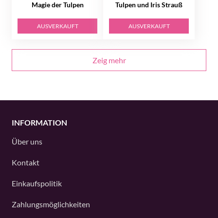
Magie der Tulpen
Tulpen und Iris Strauß
AUSVERKAUFT
AUSVERKAUFT
Zeig mehr
INFORMATION
Über uns
Kontakt
Einkaufspolitik
Zahlungsmöglichkeiten