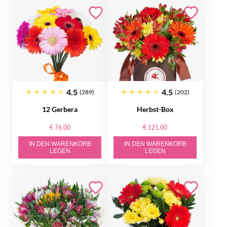
4.5
4.5
(289)
(202)
12 Gerbera
Herbst-Box
€ 76.00
€ 121.00
IN DEN WARENKORB
IN DEN WARENKORB
LEGEN
LEGEN