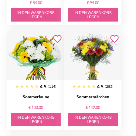
€ 84.00
€ 94.00
IN DEN WARENKORB
IN DEN WARENKORB
LEGEN
LEGEN
4.5
4.5
(114)
(285)
Sommerlaune
Sommermärchen
€ 100.00
€ 142.00
IN DEN WARENKORB
IN DEN WARENKORB
LEGEN
LEGEN