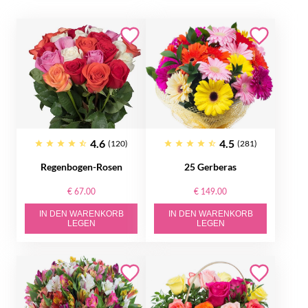
4.6
4.5
(120)
(281)
Regenbogen-Rosen
25 Gerberas
€ 67.00
€ 149.00
IN DEN WARENKORB
IN DEN WARENKORB
LEGEN
LEGEN