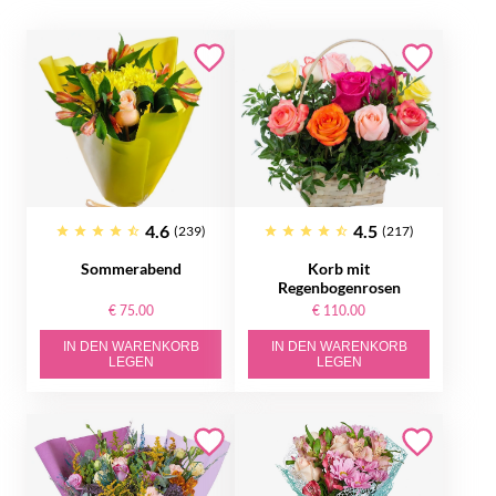
4.6
4.5
(239)
(217)
Sommerabend
Korb mit
Regenbogenrosen
€ 75.00
€ 110.00
IN DEN WARENKORB
IN DEN WARENKORB
LEGEN
LEGEN