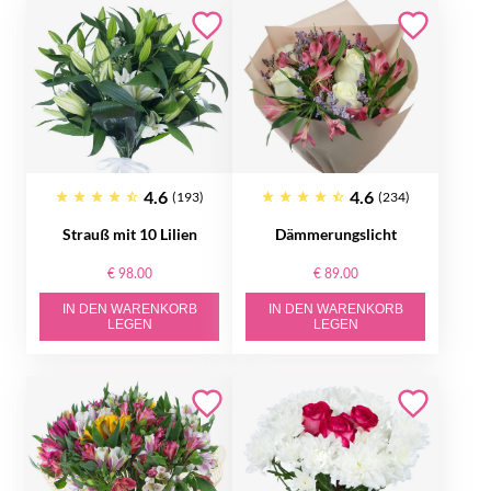
4.6
4.6
(193)
(234)
Strauß mit 10 Lilien
Dämmerungslicht
€ 98.00
€ 89.00
IN DEN WARENKORB
IN DEN WARENKORB
LEGEN
LEGEN