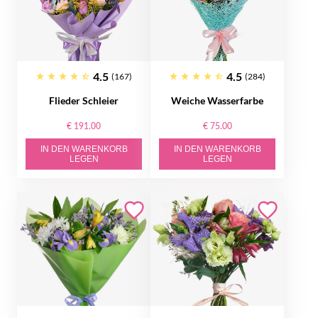
4.5
4.5
(167)
(284)
Flieder Schleier
Weiche Wasserfarbe
€ 191.00
€ 75.00
IN DEN WARENKORB
IN DEN WARENKORB
LEGEN
LEGEN