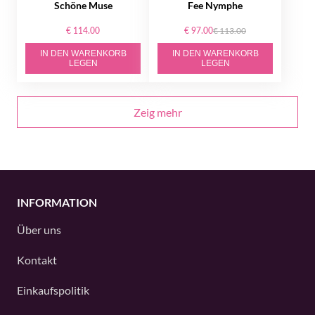
Schöne Muse
Fee Nymphe
€ 114.00
€ 97.00
€ 113.00
IN DEN WARENKORB
IN DEN WARENKORB
LEGEN
LEGEN
Zeig mehr
INFORMATION
Über uns
Kontakt
Einkaufspolitik