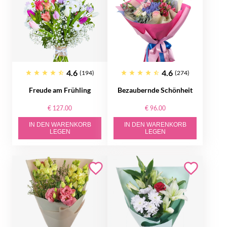
4.6
4.6
(194)
(274)
Freude am Frühling
Bezaubernde Schönheit
€ 127.00
€ 96.00
IN DEN WARENKORB
IN DEN WARENKORB
LEGEN
LEGEN