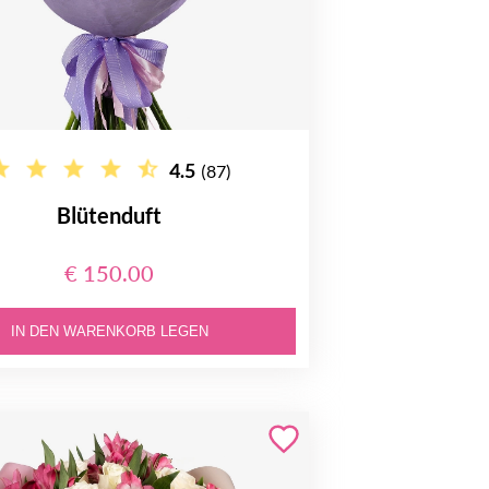
4.5
(87)
Blütenduft
€ 150.00
IN DEN WARENKORB LEGEN