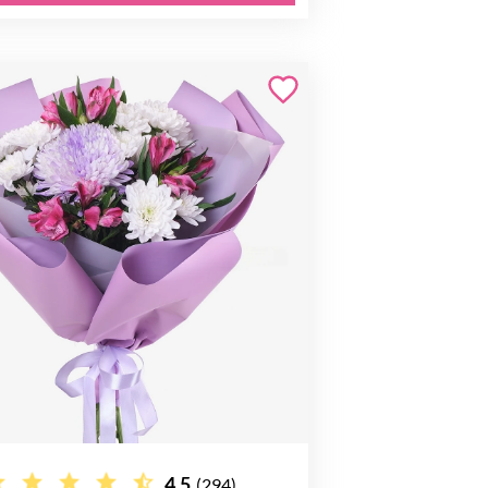
4.5
(294)