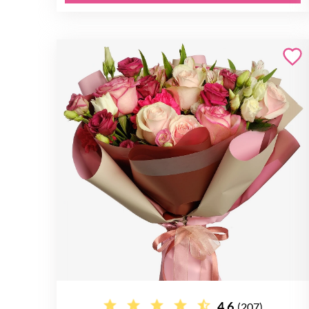
4.6
(207)