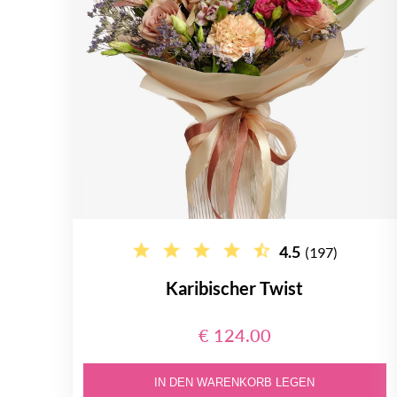
4.5
(197)
Karibischer Twist
€ 124.00
IN DEN WARENKORB LEGEN