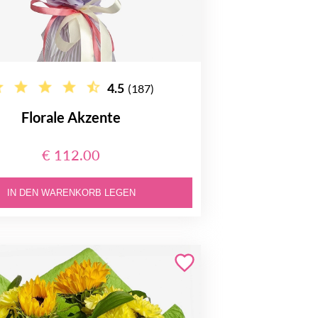
4.5
(187)
Florale Akzente
€ 112.00
IN DEN WARENKORB LEGEN