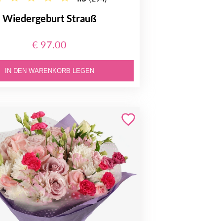
Wiedergeburt Strauß
€ 97.00
IN DEN WARENKORB LEGEN