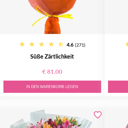
4.6
(271)
Süße Zärtlichkeit
€ 81.00
IN DEN WARENKORB LEGEN