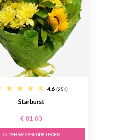
4.6
(251)
Starburst
€ 81.00
IN DEN WARENKORB LEGEN