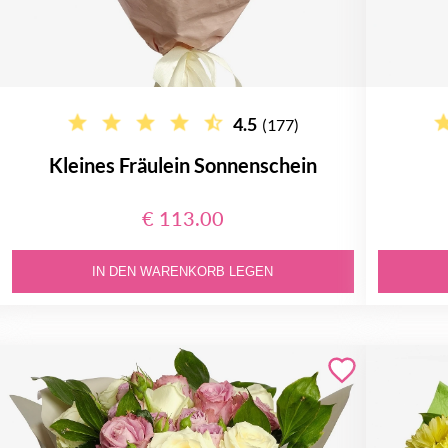
4.5
(177)
Kleines Fräulein Sonnenschein
€ 113.00
IN DEN WARENKORB LEGEN