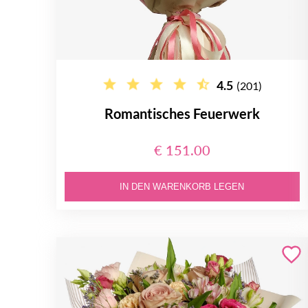
4.5
(201)
Romantisches Feuerwerk
€ 151.00
IN DEN WARENKORB LEGEN