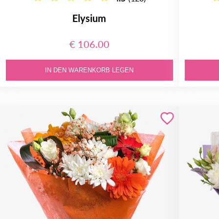
Elysium
€ 106.00
IN DEN WARENKORB LEGEN