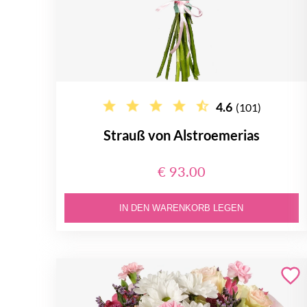
4.6
(101)
Strauß von Alstroemerias
€ 93.00
IN DEN WARENKORB LEGEN