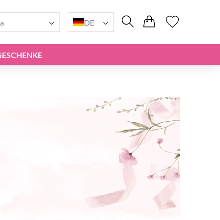
a
DE
GESCHENKE