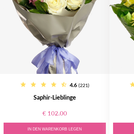
4.6
(221)
Saphir-Lieblinge
€ 102.00
IN DEN WARENKORB LEGEN