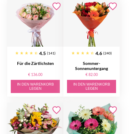
4.5
4.6
(141)
(240)
Für die Zärtlichsten
Sommer-
Sonnenuntergang
€ 136.00
€ 82.00
IN DEN WARENKORB
IN DEN WARENKORB
LEGEN
LEGEN