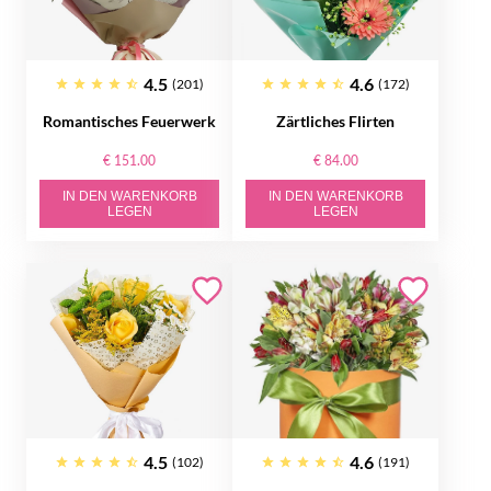
4.5
4.6
(201)
(172)
Romantisches Feuerwerk
Zärtliches Flirten
€ 151.00
€ 84.00
IN DEN WARENKORB
IN DEN WARENKORB
LEGEN
LEGEN
4.5
4.6
(102)
(191)