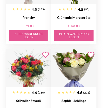
4.5
4.5
(163)
(93)
Frenchy
Glühende Morgenröte
€ 94.00
€ 141.00
IN DEN WARENKORB
IN DEN WARENKORB
LEGEN
LEGEN
4.6
4.6
(286)
(221)
Stilvoller Strauß
Saphir-Lieblinge