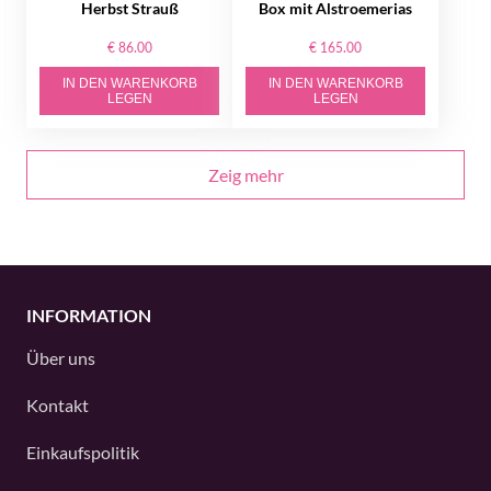
Herbst Strauß
Box mit Alstroemerias
€ 86.00
€ 165.00
IN DEN WARENKORB
IN DEN WARENKORB
LEGEN
LEGEN
Zeig mehr
INFORMATION
Über uns
Kontakt
Einkaufspolitik