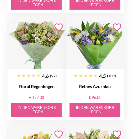
IN DEN WARENKORB
IN DEN WARENKORB
LEGEN
LEGEN
4.6
4.5
(92)
(109)
Floral Regenbogen
Reines Azurblau
€ 172.00
€ 96.00
IN DEN WARENKORB
IN DEN WARENKORB
LEGEN
LEGEN