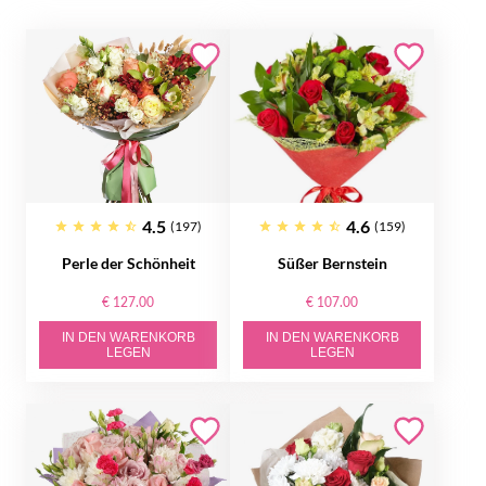
4.5
4.6
(197)
(159)
Perle der Schönheit
Süßer Bernstein
€ 127.00
€ 107.00
IN DEN WARENKORB
IN DEN WARENKORB
LEGEN
LEGEN