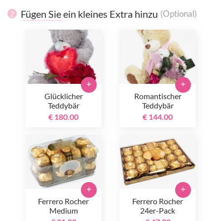
Fügen Sie ein kleines Extra hinzu
(Optional)
2
+
+
Glücklicher
Romantischer
Teddybär
Teddybär
€ 180.00
€ 144.00
+
+
Ferrero Rocher
Ferrero Rocher
Medium
24er-Pack