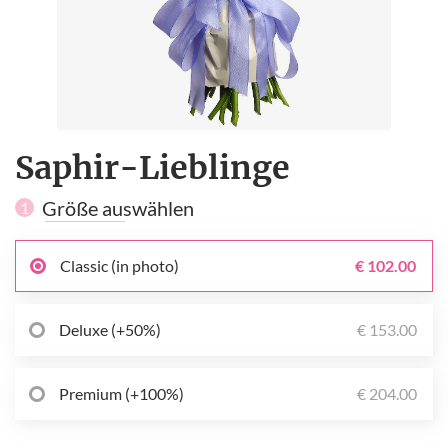
Saphir-Lieblinge
Größe auswählen
1
Classic (in photo)
€ 102.00
Deluxe (+50%)
€ 153.00
Premium (+100%)
€ 204.00