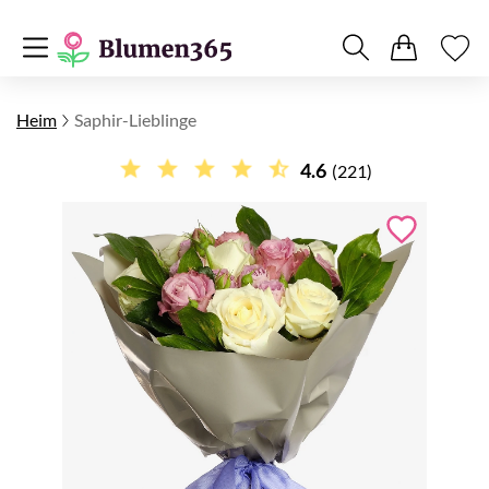
Heim
Saphir-Lieblinge
4.6
(221)