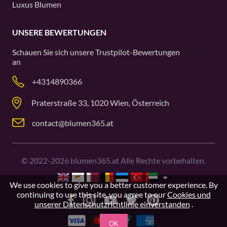
Luxus Blumen
UNSERE BEWERTUNGEN
Schauen Sie sich unsere
Trustpilot
-Bewertungen
an
+4314890366
Praterstraße 33, 1020 Wien, Österreich
contact@blumen365.at
©
2022-2026
blumen365.at Alle Rechte vorbehalten.
We use cookies to give you a better customer experience. By
continuing to use this site, you agree to our
Cookies und
unserer Datenschutzrichtlinie einverstanden
.
OK