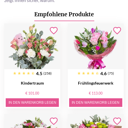
zeigt Ihnen sicher, warum.
Empfohlene Produkte
4.5
4.6
(258)
(75)
Kindertraum
Frühlingsfeuerwerk
€ 101.00
€ 113.00
IN DEN WARENKORB LEGEN
IN DEN WARENKORB LEGEN