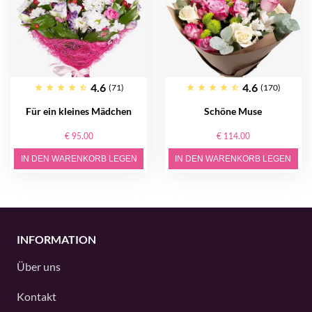
4.6
4.6
(71)
(170)
Für ein kleines Mädchen
Schöne Muse
€ 95.00
€ 114.00
IN DEN WARENKORB LEGEN
IN DEN WARENKORB LEGEN
INFORMATION
Über uns
Kontakt