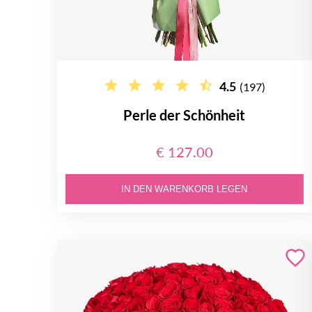
4.5
(197)
Perle der Schönheit
€ 127.00
IN DEN WARENKORB LEGEN