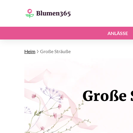
ANLÄSSE
Heim
Große Sträuße
Große 