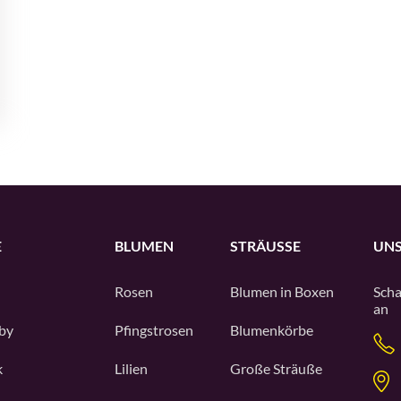
E
BLUMEN
STRÄUSSE
UNS
Rosen
Blumen in Boxen
Scha
an
by
Pfingstrosen
Blumenkörbe
k
Lilien
Große Sträuße