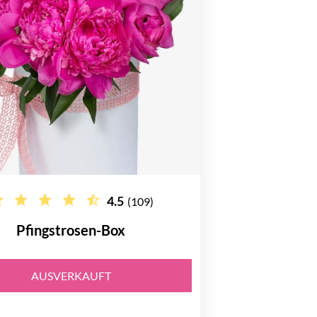
4.5
(109)
Pfingstrosen-Box
AUSVERKAUFT