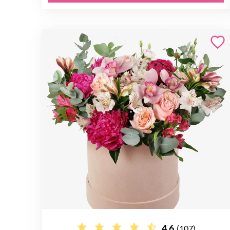
4.6
(107)