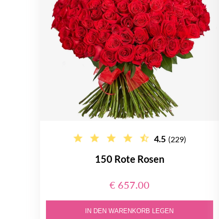
4.5
(229)
150 Rote Rosen
€ 657.00
IN DEN WARENKORB LEGEN