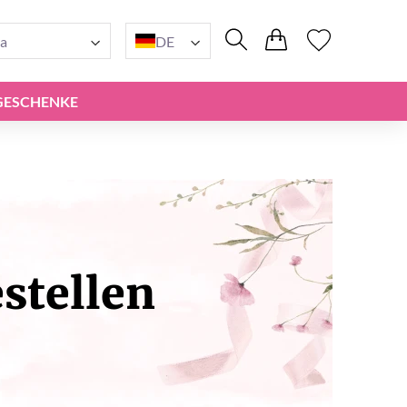
a
DE
GESCHENKE
stellen