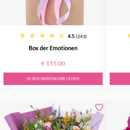
4.5
(243)
Box der Emotionen
€ 155.00
IN DEN WARENKORB LEGEN