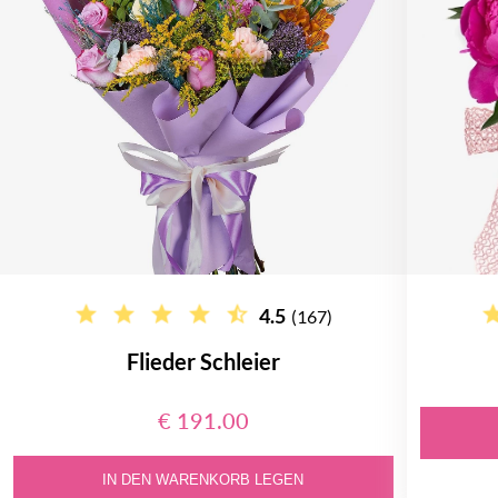
4.5
(167)
Flieder Schleier
€ 191.00
IN DEN WARENKORB LEGEN