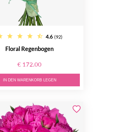
4.6
(92)
Floral Regenbogen
€ 172.00
IN DEN WARENKORB LEGEN