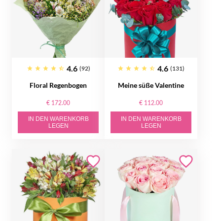
4.6
4.6
(92)
(131)
Floral Regenbogen
Meine süße Valentine
€ 172.00
€ 112.00
IN DEN WARENKORB
IN DEN WARENKORB
LEGEN
LEGEN