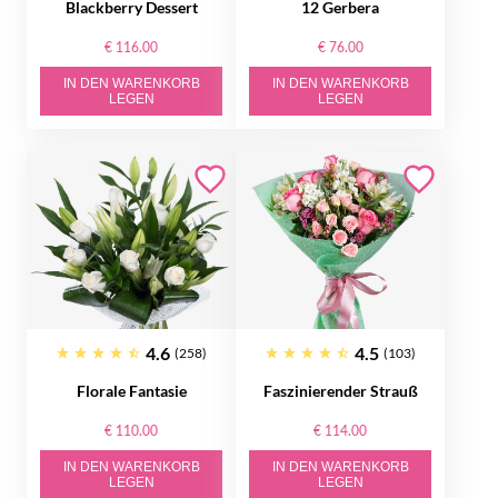
Blackberry Dessert
12 Gerbera
€ 116.00
€ 76.00
IN DEN WARENKORB
IN DEN WARENKORB
LEGEN
LEGEN
4.6
4.5
(258)
(103)
Florale Fantasie
Faszinierender Strauß
€ 110.00
€ 114.00
IN DEN WARENKORB
IN DEN WARENKORB
LEGEN
LEGEN