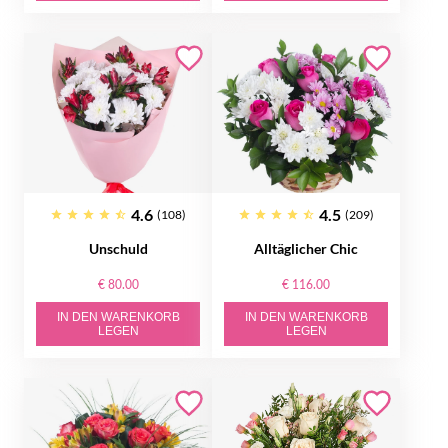
4.6
4.5
(108)
(209)
Unschuld
Alltäglicher Chic
€ 80.00
€ 116.00
IN DEN WARENKORB
IN DEN WARENKORB
LEGEN
LEGEN