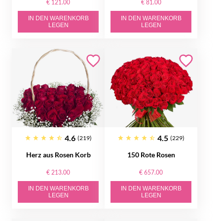
€ 121.00
€ 81.00
IN DEN WARENKORB
IN DEN WARENKORB
LEGEN
LEGEN
4.6
4.5
(219)
(229)
Herz aus Rosen Korb
150 Rote Rosen
€ 213.00
€ 657.00
IN DEN WARENKORB
IN DEN WARENKORB
LEGEN
LEGEN