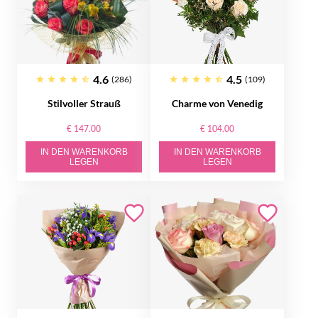
4.6
4.5
(286)
(109)
Stilvoller Strauß
Charme von Venedig
€ 147.00
€ 104.00
IN DEN WARENKORB
IN DEN WARENKORB
LEGEN
LEGEN