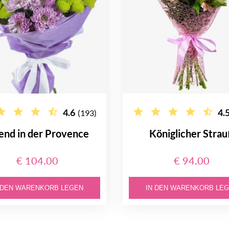
4.6
4.
(193)
end in der Provence
Königlicher Stra
€ 104.00
€ 94.00
 DEN WARENKORB LEGEN
IN DEN WARENKORB LE