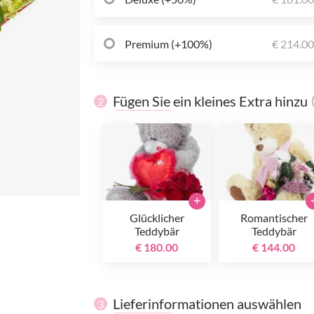
Premium (+100%)
€ 214.0
Fügen Sie ein kleines Extra hinzu
2
+
Glücklicher
Romantischer
Teddybär
Teddybär
€ 180.00
€ 144.00
Lieferinformationen auswählen
3