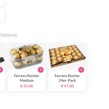
0
(Optional)
+
+
+
Ferrero Rocher
Ferrero Rocher
Medium
24er-Pack
€ 31.00
€ 47.00