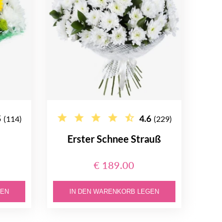
5
4.6
(114)
(229)
Erster Schnee Strauß
€ 189.00
GEN
IN DEN WARENKORB LEGEN