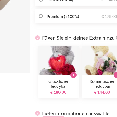
Premium (+100%)
€ 178.0
Fügen Sie ein kleines Extra hinzu
2
+
Glücklicher
Romantischer
Teddybär
Teddybär
€ 180.00
€ 144.00
Lieferinformationen auswählen
3