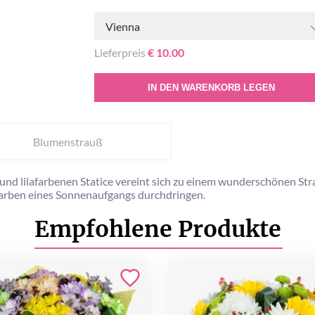
Vienna
Lieferpreis
€ 10.00
IN DEN WARENKORB LEGEN
Blumenstrauß
nd lilafarbenen Statice vereint sich zu einem wunderschönen Strau
 Farben eines Sonnenaufgangs durchdringen.
Empfohlene Produkte