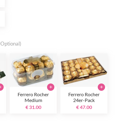
0
(Optional)
+
+
+
Ferrero Rocher
Ferrero Rocher
Medium
24er-Pack
€ 31.00
€ 47.00