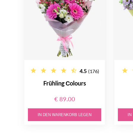
4.5
(176)
Frühling Сolours
€ 89.00
IN DEN WARENKORB LEGEN
IN