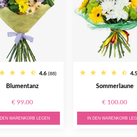
4.6
4.
(88)
Blumentanz
Sommerlaune
€ 99.00
€ 100.00
 DEN WARENKORB LEGEN
IN DEN WARENKORB LE