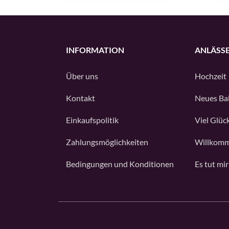
INFORMATION
ANLÄSS
Über uns
Hochzeit
Kontakt
Neues Ba
Einkaufspolitik
Viel Glüc
Zahlungsmöglichkeiten
Willkomm
Bedingungen und Konditionen
Es tut mir