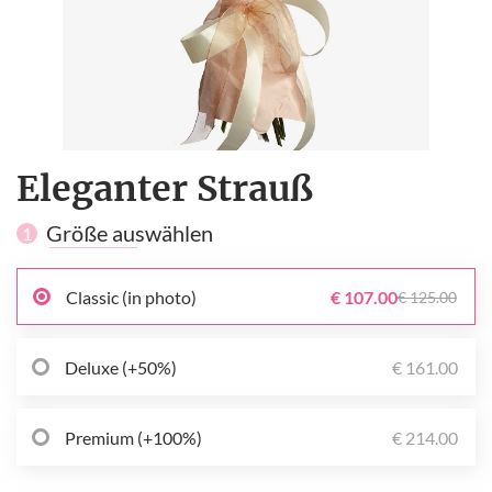
Eleganter Strauß
Größe auswählen
1
Classic (in photo)
€ 107.00
€ 125.00
Deluxe (+50%)
€ 161.00
Premium (+100%)
€ 214.00