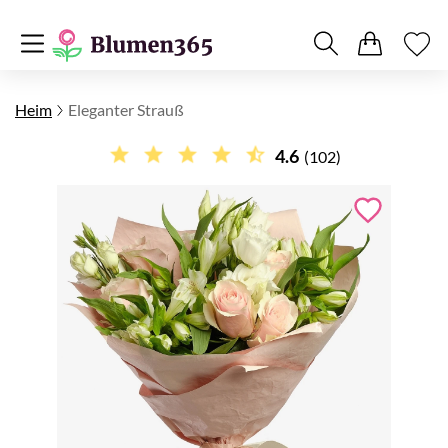
Heim
Eleganter Strauß
4.6
(102)