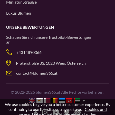
Miniatur Sträuße
Luxus Blumen
UNSERE BEWERTUNGEN
Schauen Sie sich unsere
Trustpilot
-Bewertungen
an
+4314890366
Praterstraße 33, 1020 Wien, Österreich
contact@blumen365.at
©
2022-2026
blumen365.at Alle Rechte vorbehalten.
We use cookies to give you a better customer experience. By
continuing to use this site, you agree to our
Cookies und
unserer Datenschutzrichtlinie einverstanden
.