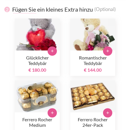
Fügen Sie ein kleines Extra hinzu
(Optional)
2
+
+
Glücklicher
Romantischer
Teddybär
Teddybär
€ 180.00
€ 144.00
+
+
Ferrero Rocher
Ferrero Rocher
Medium
24er-Pack