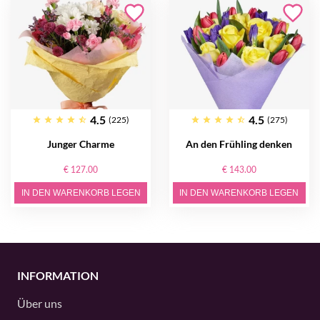
4.5
4.5
(225)
(275)
Junger Charme
An den Frühling denken
€ 127.00
€ 143.00
IN DEN WARENKORB LEGEN
IN DEN WARENKORB LEGEN
INFORMATION
Über uns