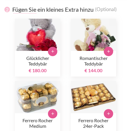
Fügen Sie ein kleines Extra hinzu
(Optional)
2
+
+
Glücklicher
Romantischer
Teddybär
Teddybär
€ 180.00
€ 144.00
+
+
Ferrero Rocher
Ferrero Rocher
Medium
24er-Pack