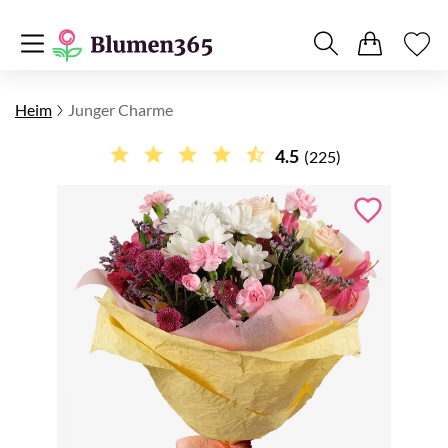
Heim
Junger Charme
4.5
(225)