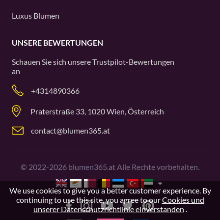
Luxus Blumen
UNSERE BEWERTUNGEN
Schauen Sie sich unsere
Trustpilot
-Bewertungen
an
+4314890366
Praterstraße 33, 1020 Wien, Österreich
contact@blumen365.at
©
2022-2026
blumen365.at Alle Rechte vorbehalten.
We use cookies to give you a better customer experience. By
continuing to use this site, you agree to our
Cookies und
unserer Datenschutzrichtlinie einverstanden
.