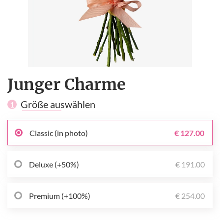
Junger Charme
Größe auswählen
1
Classic (in photo)
€ 127.00
Deluxe (+50%)
€ 191.00
Premium (+100%)
€ 254.00