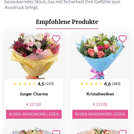
bezauberndes Stück, das mit Sicherheit Ihre Gefühle zum
Ausdruck bringt.
Empfohlene Produkte
4.5
4.6
(225)
(283)
Junger Charme
Kristallwolken
€ 127.00
€ 123.00
IN DEN WARENKORB LEGEN
IN DEN WARENKORB LEGEN