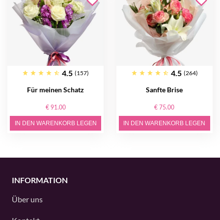
4.5
4.5
(157)
(264)
Für meinen Schatz
Sanfte Brise
€ 91.00
€ 75.00
IN DEN WARENKORB LEGEN
IN DEN WARENKORB LEGEN
INFORMATION
Über uns