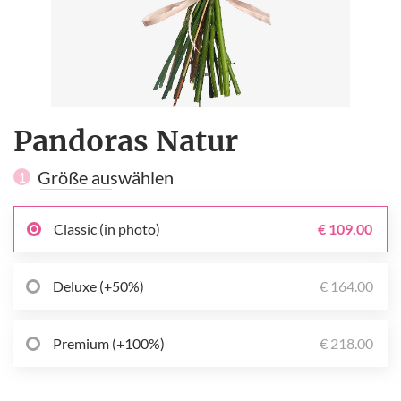
Pandoras Natur
Größe auswählen
1
Classic (in photo)
€ 109.00
Deluxe (+50%)
€ 164.00
Premium (+100%)
€ 218.00