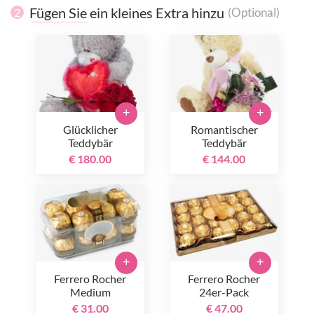
Fügen Sie ein kleines Extra hinzu
(Optional)
2
+
+
Glücklicher
Romantischer
Teddybär
Teddybär
€ 180.00
€ 144.00
+
+
Ferrero Rocher
Ferrero Rocher
Medium
24er-Pack
€ 31.00
€ 47.00