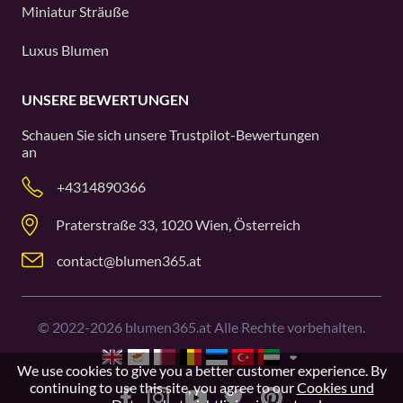
Miniatur Sträuße
Luxus Blumen
UNSERE BEWERTUNGEN
Schauen Sie sich unsere
Trustpilot
-Bewertungen
an
+4314890366
Praterstraße 33, 1020 Wien, Österreich
contact@blumen365.at
©
2022-2026
blumen365.at Alle Rechte vorbehalten.
We use cookies to give you a better customer experience. By
continuing to use this site, you agree to our
Cookies und