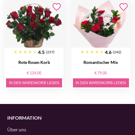
4.5
4.6
(257)
(242)
Rote Rosen Korb
Romantischer Mix
€ 124.00
€ 79.00
IN DEN WARENKORB LEGEN
IN DEN WARENKORB LEGEN
INFORMATION
Über uns