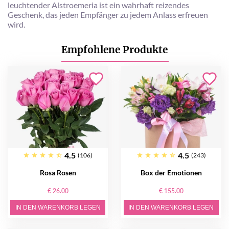
leuchtender Alstroemeria ist ein wahrhaft reizendes
Geschenk, das jeden Empfänger zu jedem Anlass erfreuen
wird.
Empfohlene Produkte
4.5
4.5
(106)
(243)
Rosa Rosen
Box der Emotionen
€ 26.00
€ 155.00
IN DEN WARENKORB LEGEN
IN DEN WARENKORB LEGEN