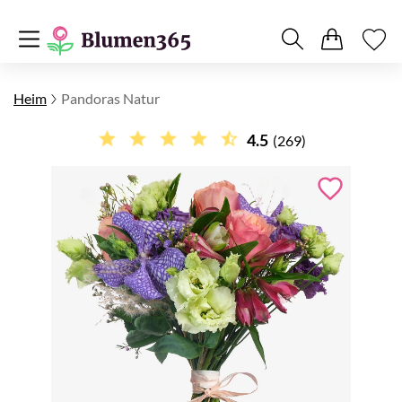
Heim
Pandoras Natur
4.5
(269)