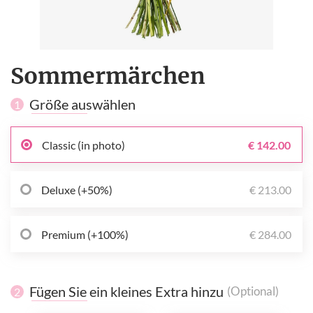
Sommermärchen
Größe auswählen
1
Classic (in photo)
€ 142.00
Deluxe (+50%)
€ 213.00
Premium (+100%)
€ 284.00
Fügen Sie ein kleines Extra hinzu
(Optional)
2