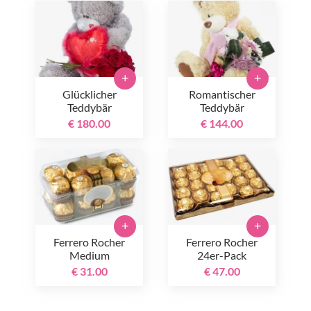
+
+
Glücklicher
Romantischer
Teddybär
Teddybär
€ 180.00
€ 144.00
+
+
Ferrero Rocher
Ferrero Rocher
Medium
24er-Pack
€ 31.00
€ 47.00