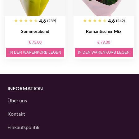
4.6
4.6
(239)
(242)
Sommerabend
Romantischer Mix
€ 75.00
€ 79.00
IN DEN WARENKORB LEGEN
IN DEN WARENKORB LEGEN
INFORMATION
Über uns
Kontakt
Einkaufspolitik