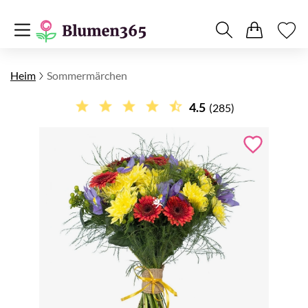
Heim
Sommermärchen
4.5
(285)