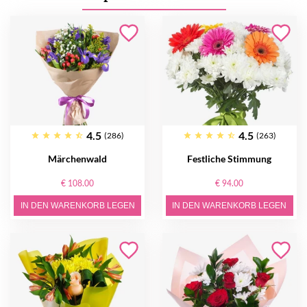
4.5
4.5
(286)
(263)
Märchenwald
Festliche Stimmung
€ 108.00
€ 94.00
IN DEN WARENKORB LEGEN
IN DEN WARENKORB LEGEN