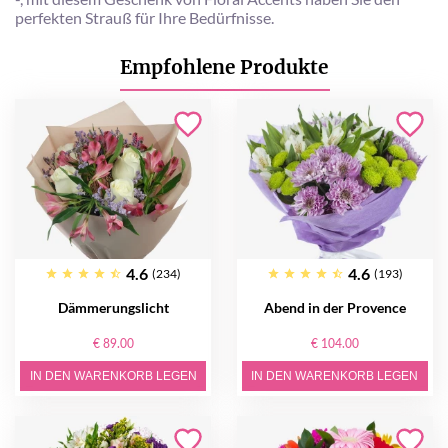
perfekten Strauß für Ihre Bedürfnisse.
Empfohlene Produkte
4.6
4.6
(234)
(193)
Dämmerungslicht
Abend in der Provence
€ 89.00
€ 104.00
IN DEN WARENKORB LEGEN
IN DEN WARENKORB LEGEN