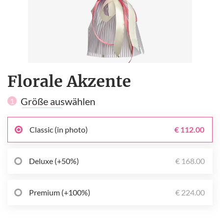
Florale Akzente
Größe auswählen
1
Classic (in photo)
€ 112.00
Deluxe (+50%)
€ 168.00
Premium (+100%)
€ 224.00