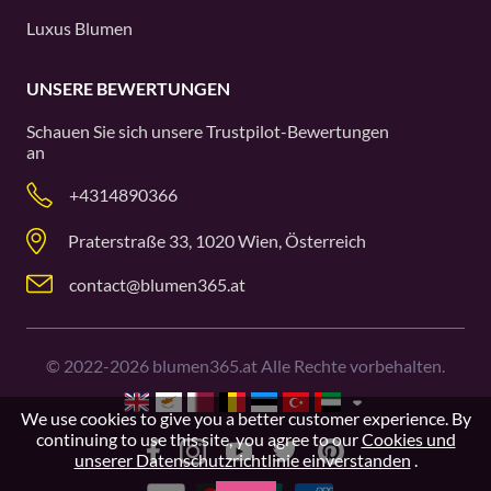
Luxus Blumen
UNSERE BEWERTUNGEN
Schauen Sie sich unsere
Trustpilot
-Bewertungen
an
+4314890366
Praterstraße 33, 1020 Wien, Österreich
contact@blumen365.at
©
2022-2026
blumen365.at Alle Rechte vorbehalten.
We use cookies to give you a better customer experience. By
continuing to use this site, you agree to our
Cookies und
unserer Datenschutzrichtlinie einverstanden
.