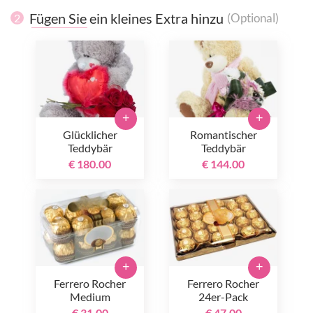
Fügen Sie ein kleines Extra hinzu
(Optional)
2
+
+
Glücklicher
Romantischer
Teddybär
Teddybär
€ 180.00
€ 144.00
+
+
Ferrero Rocher
Ferrero Rocher
Medium
24er-Pack
€ 31.00
€ 47.00