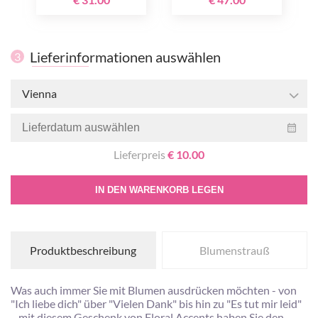
Lieferinformationen auswählen
3
Vienna
Lieferpreis
€ 10.00
IN DEN WARENKORB LEGEN
Produktbeschreibung
Blumenstrauß
Was auch immer Sie mit Blumen ausdrücken möchten - von
"Ich liebe dich" über "Vielen Dank" bis hin zu "Es tut mir leid"
-, mit diesem Geschenk von Floral Accents haben Sie den