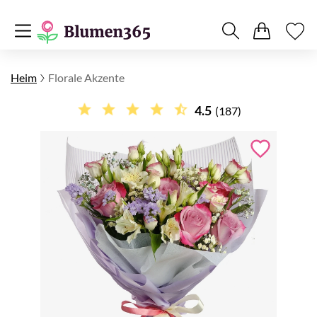
Heim
Florale Akzente
4.5
(187)