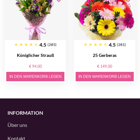
4.5
4.5
(285)
(281)
Königlicher Strauß
25 Gerberas
€ 94.00
€ 149.00
IN DEN WARENKORB LEGEN
IN DEN WARENKORB LEGEN
INFORMATION
Über uns
Kontakt