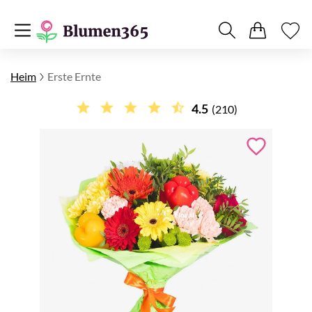
Heim
Erste Ernte
4.5
(210)