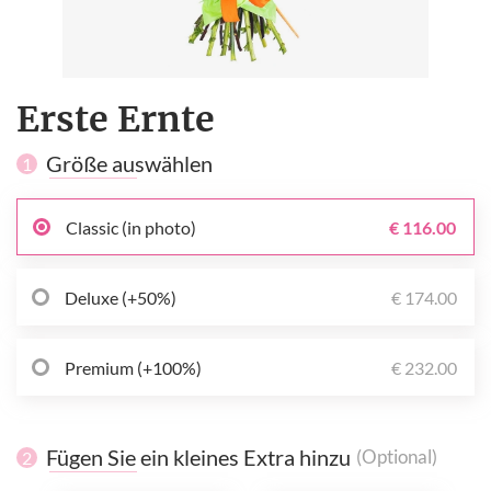
Erste Ernte
Größe auswählen
1
Classic (in photo)
€ 116.00
Deluxe (+50%)
€ 174.00
Premium (+100%)
€ 232.00
Fügen Sie ein kleines Extra hinzu
(Optional)
2