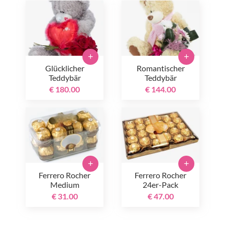
+
+
Glücklicher
Romantischer
Teddybär
Teddybär
€ 180.00
€ 144.00
+
+
Ferrero Rocher
Ferrero Rocher
Medium
24er-Pack
€ 31.00
€ 47.00