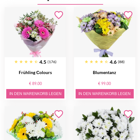
4.5
4.6
(176)
(88)
Frühling Сolours
Blumentanz
€ 89.00
€ 99.00
IN DEN WARENKORB LEGEN
IN DEN WARENKORB LEGEN