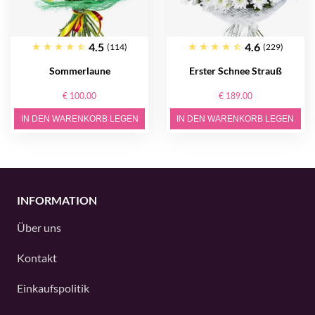
4.5
4.6
(114)
(229)
Sommerlaune
Erster Schnee Strauß
€ 100.00
€ 189.00
IN DEN WARENKORB LEGEN
IN DEN WARENKORB LEGEN
INFORMATION
Über uns
Kontakt
Einkaufspolitik