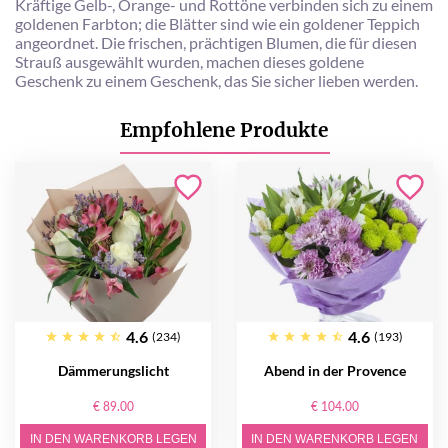
Kräftige Gelb-, Orange- und Rottöne verbinden sich zu einem
goldenen Farbton; die Blätter sind wie ein goldener Teppich
angeordnet. Die frischen, prächtigen Blumen, die für diesen
Strauß ausgewählt wurden, machen dieses goldene
Geschenk zu einem Geschenk, das Sie sicher lieben werden.
Empfohlene Produkte
4.6
4.6
(234)
(193)
Dämmerungslicht
Abend in der Provence
€ 89.00
€ 104.00
IN DEN WARENKORB LEGEN
IN DEN WARENKORB LEGEN