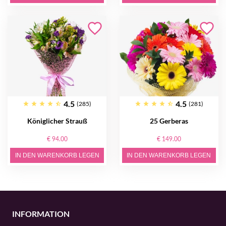
4.5
4.5
(285)
(281)
Königlicher Strauß
25 Gerberas
€ 94.00
€ 149.00
IN DEN WARENKORB LEGEN
IN DEN WARENKORB LEGEN
INFORMATION