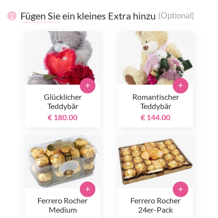
Fügen Sie ein kleines Extra hinzu
(Optional)
2
+
+
Glücklicher
Romantischer
Teddybär
Teddybär
€ 180.00
€ 144.00
+
+
Ferrero Rocher
Ferrero Rocher
Medium
24er-Pack