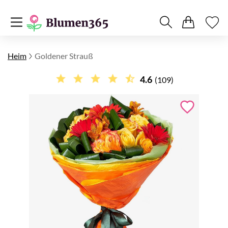
Heim
Goldener Strauß
4.6
(109)