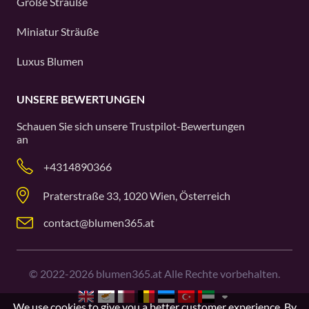
Große Sträuße
Miniatur Sträuße
Luxus Blumen
UNSERE BEWERTUNGEN
Schauen Sie sich unsere
Trustpilot
-Bewertungen
an
+4314890366
Praterstraße 33, 1020 Wien, Österreich
contact@blumen365.at
©
2022-2026
blumen365.at Alle Rechte vorbehalten.
We use cookies to give you a better customer experience. By