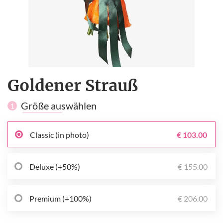
Goldener Strauß
Größe auswählen
1
Classic (in photo)
€ 103.00
Deluxe (+50%)
€ 155.00
Premium (+100%)
€ 206.00