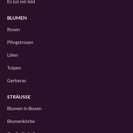
Es tut mir leid
BLUMEN
Rosen
Pfingstrosen
Lilien
Tulpen
Gerberas
STRÄUSSE
Blumen in Boxen
Blumenkörbe