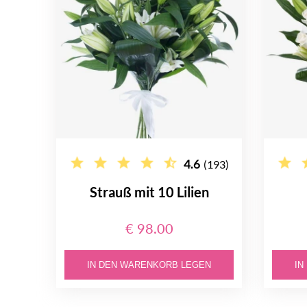
4.6
(193)
Strauß mit 10 Lilien
€ 98.00
IN DEN WARENKORB LEGEN
IN