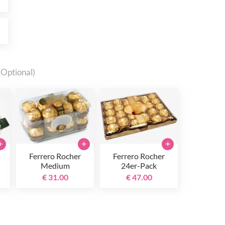
0
(Optional)
+
+
+
Ferrero Rocher
Ferrero Rocher
Medium
24er-Pack
€ 31.00
€ 47.00