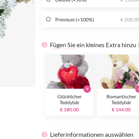
Premium (+100%)
€ 208.0
Fügen Sie ein kleines Extra hinzu
2
+
Glücklicher
Romantischer
Teddybär
Teddybär
€ 180.00
€ 144.00
Lieferinformationen auswählen
3