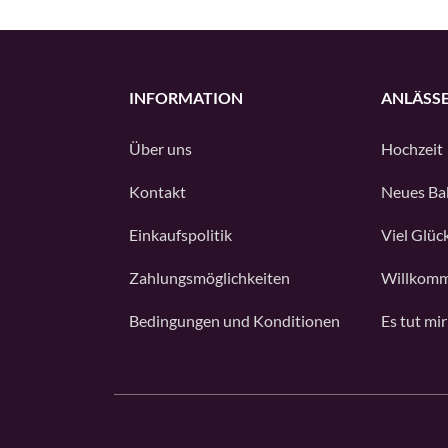
INFORMATION
ANLÄSS
Über uns
Hochzeit
Kontakt
Neues Ba
Einkaufspolitik
Viel Glüc
Zahlungsmöglichkeiten
Willkomm
Bedingungen und Konditionen
Es tut mir