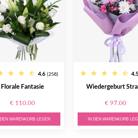
4.6
4.
(258)
Florale Fantasie
Wiedergeburt Str
€ 110.00
€ 97.00
 DEN WARENKORB LEGEN
IN DEN WARENKORB LE