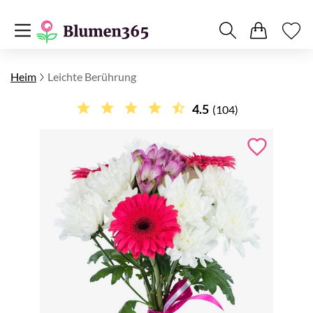
Heim
Leichte Berührung
4.5
(104)