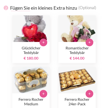
Fügen Sie ein kleines Extra hinzu
(Optional)
2
+
+
Glücklicher
Romantischer
Teddybär
Teddybär
€ 180.00
€ 144.00
+
+
Ferrero Rocher
Ferrero Rocher
Medium
24er-Pack