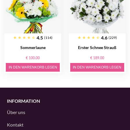
4.5
4.6
(114)
(229)
Sommerlaune
Erster Schnee Strauß
€ 100.00
€ 189.00
IN DEN WARENKORB LEGEN
IN DEN WARENKORB LEGEN
INFORMATION
Über uns
Kontakt