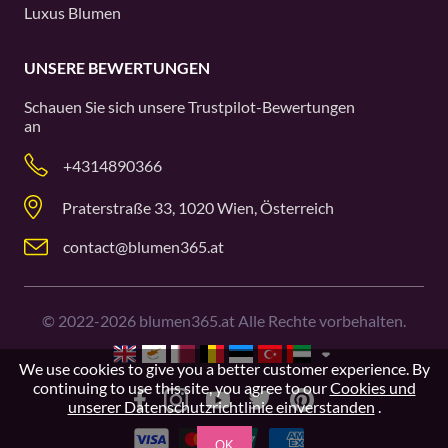
Luxus Blumen
UNSERE BEWERTUNGEN
Schauen Sie sich unsere
Trustpilot
-Bewertungen
an
+4314890366
Praterstraße 33, 1020 Wien, Österreich
contact@blumen365.at
©
2022-2026
blumen365.at Alle Rechte vorbehalten.
We use cookies to give you a better customer experience. By
continuing to use this site, you agree to our
Cookies und
unserer Datenschutzrichtlinie einverstanden
.
OK