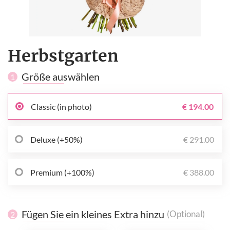
Herbstgarten
Größe auswählen
1
Classic (in photo)
€ 194.00
Deluxe (+50%)
€ 291.00
Premium (+100%)
€ 388.00
Fügen Sie ein kleines Extra hinzu
(Optional)
2