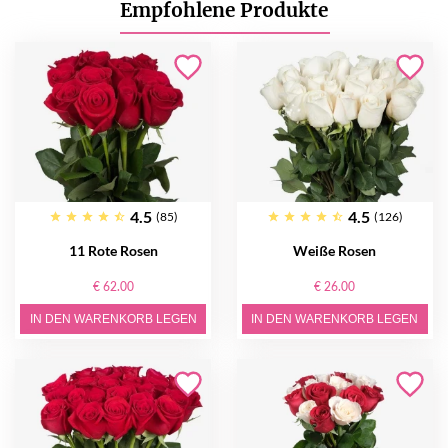
Empfohlene Produkte
4.5
4.5
(85)
(126)
11 Rote Rosen
Weiße Rosen
€ 62.00
€ 26.00
IN DEN WARENKORB LEGEN
IN DEN WARENKORB LEGEN