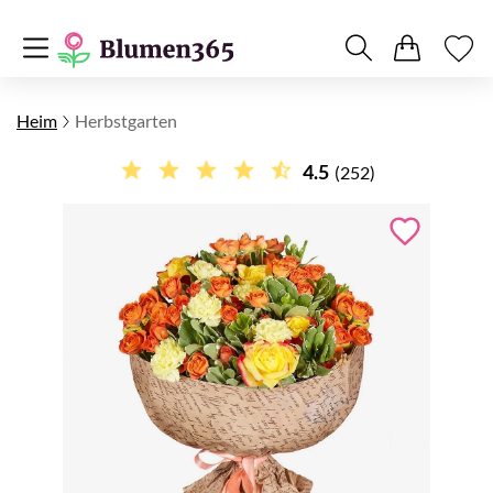
Heim
Herbstgarten
4.5
(252)