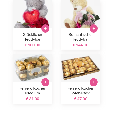
+
+
Glücklicher
Romantischer
Teddybär
Teddybär
€ 180.00
€ 144.00
+
+
Ferrero Rocher
Ferrero Rocher
Medium
24er-Pack
€ 31.00
€ 47.00