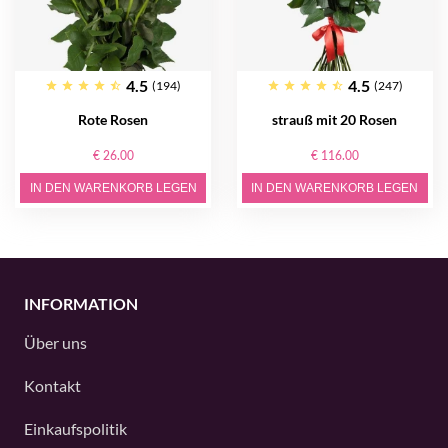
4.5
4.5
(194)
(247)
Rote Rosen
strauß mit 20 Rosen
€ 26.00
€ 116.00
IN DEN WARENKORB LEGEN
IN DEN WARENKORB LEGEN
INFORMATION
Über uns
Kontakt
Einkaufspolitik