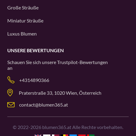
Große Sträuße
Miniatur Sträuße
Luxus Blumen
UNSERE BEWERTUNGEN
Schauen Sie sich unsere
Trustpilot
-Bewertungen
an
+4314890366
Praterstraße 33, 1020 Wien, Österreich
contact@blumen365.at
©
2022-2026
blumen365.at Alle Rechte vorbehalten.