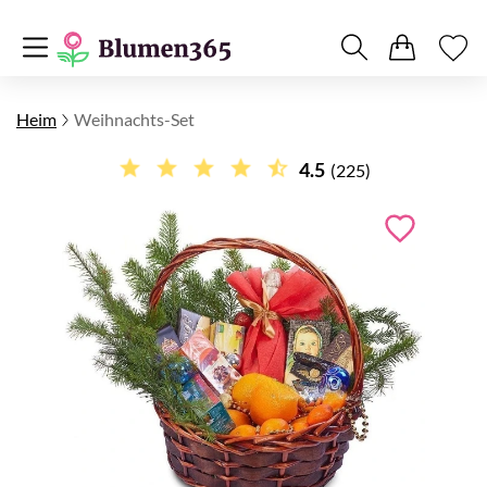
Heim
Weihnachts-Set
4.5
(225)