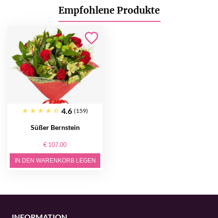
Empfohlene Produkte
4.6
(159)
Süßer Bernstein
€ 107.00
IN DEN WARENKORB LEGEN
INFORMATION