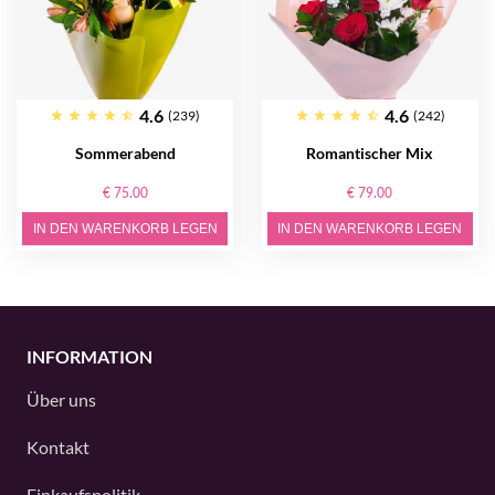
4.6
4.6
(239)
(242)
Sommerabend
Romantischer Mix
€ 75.00
€ 79.00
IN DEN WARENKORB LEGEN
IN DEN WARENKORB LEGEN
INFORMATION
Über uns
Kontakt
Einkaufspolitik