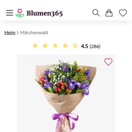
Heim
Märchenwald
4.5
(286)