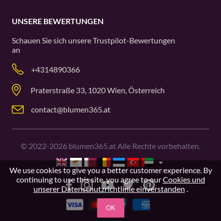
UNSERE BEWERTUNGEN
Schauen Sie sich unsere
Trustpilot
-Bewertungen
an
+4314890366
Praterstraße 33, 1020 Wien, Österreich
contact@blumen365.at
©
2022-2026
blumen365.at Alle Rechte vorbehalten.
We use cookies to give you a better customer experience. By
continuing to use this site, you agree to our
Cookies und
unserer Datenschutzrichtlinie einverstanden
.
OK