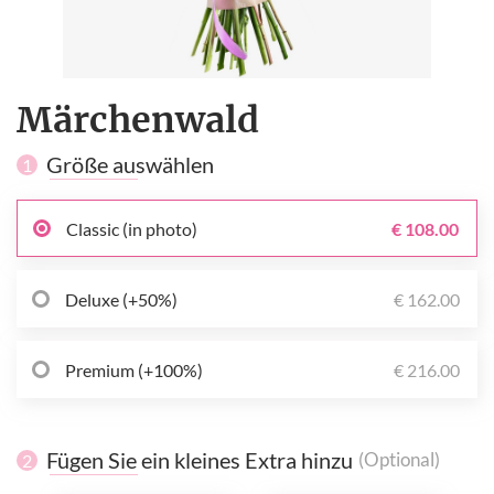
Märchenwald
Größe auswählen
1
Classic (in photo)
€ 108.00
Deluxe (+50%)
€ 162.00
Premium (+100%)
€ 216.00
Fügen Sie ein kleines Extra hinzu
(Optional)
2