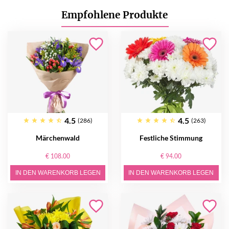
Empfohlene Produkte
4.5
4.5
(286)
(263)
Märchenwald
Festliche Stimmung
€ 108.00
€ 94.00
IN DEN WARENKORB LEGEN
IN DEN WARENKORB LEGEN