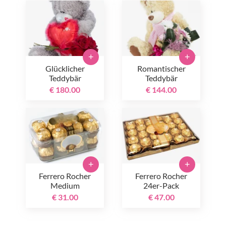
+
+
Glücklicher
Romantischer
Teddybär
Teddybär
€ 180.00
€ 144.00
+
+
Ferrero Rocher
Ferrero Rocher
Medium
24er-Pack
€ 31.00
€ 47.00