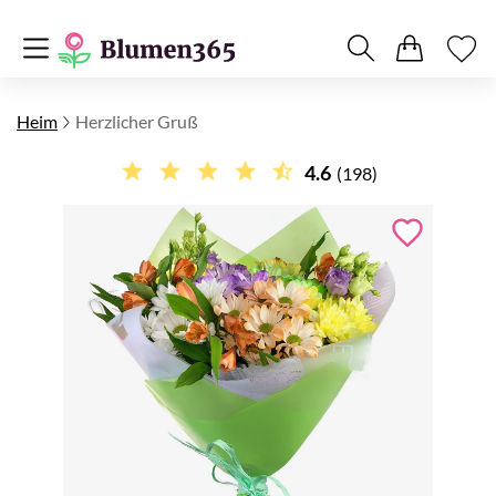
Heim
Herzlicher Gruß
4.6
(198)