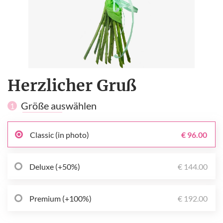
Herzlicher Gruß
Größe auswählen
1
Classic (in photo)
€ 96.00
Deluxe (+50%)
€ 144.00
Premium (+100%)
€ 192.00