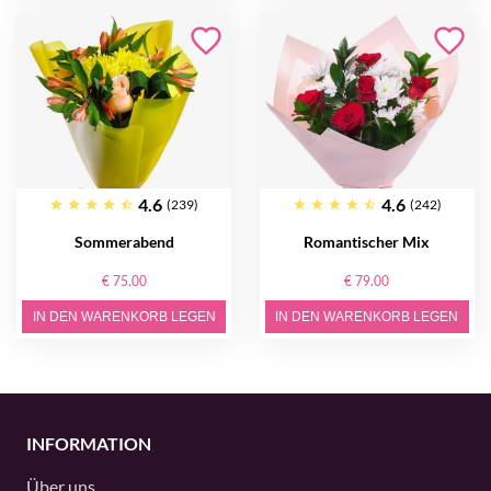
4.6
4.6
(239)
(242)
Sommerabend
Romantischer Mix
€ 75.00
€ 79.00
IN DEN WARENKORB LEGEN
IN DEN WARENKORB LEGEN
INFORMATION
Über uns