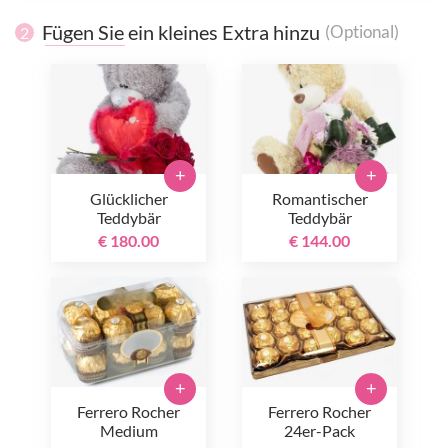
Fügen Sie ein kleines Extra hinzu
(Optional)
2
+
+
Glücklicher
Romantischer
Teddybär
Teddybär
€ 180.00
€ 144.00
+
+
Ferrero Rocher
Ferrero Rocher
Medium
24er-Pack