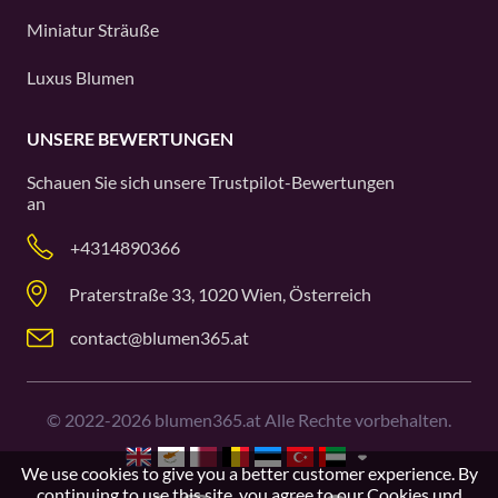
Miniatur Sträuße
Luxus Blumen
UNSERE BEWERTUNGEN
Schauen Sie sich unsere
Trustpilot
-Bewertungen
an
+4314890366
Praterstraße 33, 1020 Wien, Österreich
contact@blumen365.at
©
2022-2026
blumen365.at Alle Rechte vorbehalten.
We use cookies to give you a better customer experience. By
continuing to use this site, you agree to our
Cookies und