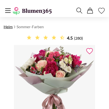
Heim
Sommer-Farben
4.5
(280)