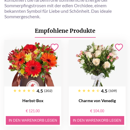
Sommerpfingstrosen mit der edlen Orchidee, einem
bekannten Symbol für Liebe und Schönheit. Das ideale
Sommergeschenk.
Empfohlene Produkte
4.5
4.5
(202)
(109)
Herbst-Box
Charme von Venedig
€ 121.00
€ 104.00
IN DEN WARENKORB LEGEN
IN DEN WARENKORB LEGEN