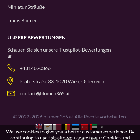
Miniatur Sträuße
Luxus Blumen
UNSERE BEWERTUNGEN
Schauen Sie sich unsere
Trustpilot
-Bewertungen
an
+4314890366
Praterstraße 33, 1020 Wien, Österreich
contact@blumen365.at
©
2022-2026
blumen365.at Alle Rechte vorbehalten.
We use cookies to give you a better customer experience. By
continuing to use this site, you agree to our
Cookies und