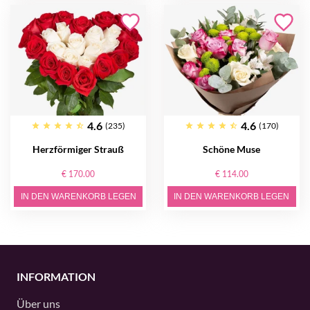
4.6
4.6
(235)
(170)
Herzförmiger Strauß
Schöne Muse
€ 170.00
€ 114.00
IN DEN WARENKORB LEGEN
IN DEN WARENKORB LEGEN
INFORMATION
Über uns