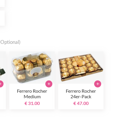
0
(Optional)
+
+
+
Ferrero Rocher
Ferrero Rocher
Medium
24er-Pack
€ 31.00
€ 47.00