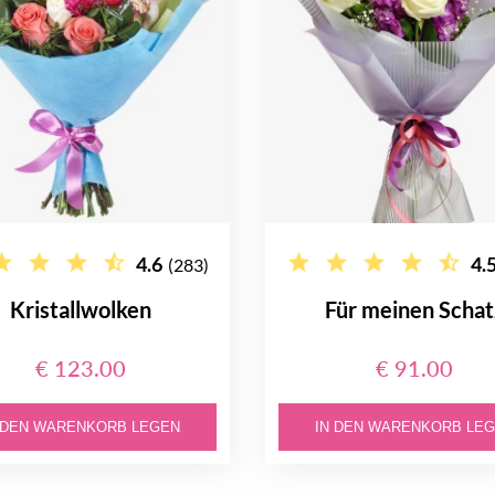
4.6
4.
(283)
Kristallwolken
Für meinen Schat
€ 123.00
€ 91.00
 DEN WARENKORB LEGEN
IN DEN WARENKORB LE