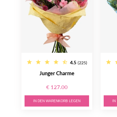
4.5
(225)
Junger Charme
€ 127.00
IN DEN WARENKORB LEGEN
IN