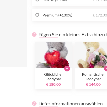
Premium (+100%)
€ 172.0
Fügen Sie ein kleines Extra hinzu
2
+
Glücklicher
Romantischer
Teddybär
Teddybär
€ 180.00
€ 144.00
Lieferinformationen auswählen
3