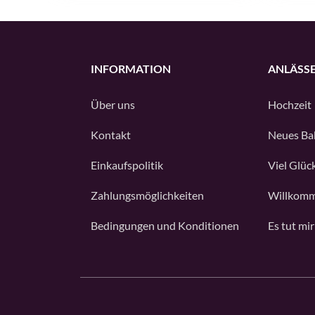
INFORMATION
ANLÄSS
Über uns
Hochzeit
Kontakt
Neues Ba
Einkaufspolitik
Viel Glüc
Zahlungsmöglichkeiten
Willkomm
Bedingungen und Konditionen
Es tut mir