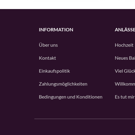
INFORMATION
ANLÄSS
Über uns
Hochzeit
Kontakt
Neues Ba
Einkaufspolitik
Viel Glüc
Zahlungsmöglichkeiten
Willkomm
Bedingungen und Konditionen
Es tut mir