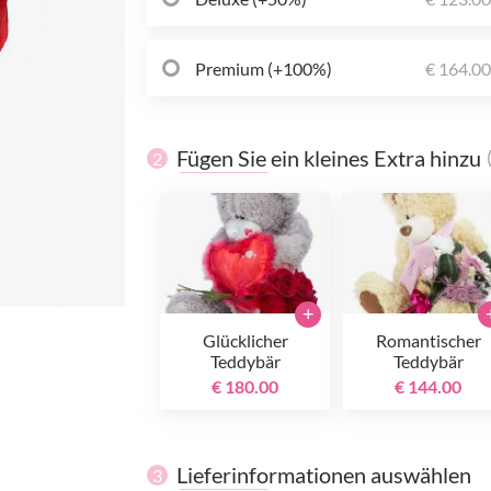
Premium (+100%)
€ 164.0
Fügen Sie ein kleines Extra hinzu
2
+
Glücklicher
Romantischer
Teddybär
Teddybär
€ 180.00
€ 144.00
Lieferinformationen auswählen
3