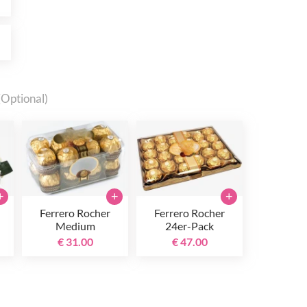
0
(Optional)
+
+
+
Ferrero Rocher
Ferrero Rocher
Medium
24er-Pack
€ 31.00
€ 47.00