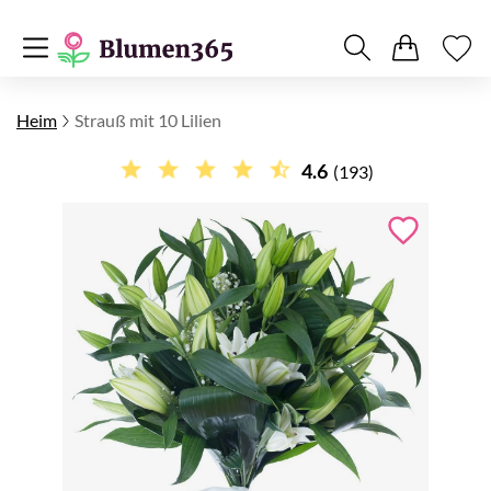
Heim
Strauß mit 10 Lilien
4.6
(193)