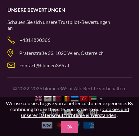
UNSERE BEWERTUNGEN
Schauen Sie sich unsere
Trustpilot
-Bewertungen
an
+4314890366
Praterstraße 33, 1020 Wien, Österreich
contact@blumen365.at
©
2022-2026
blumen365.at Alle Rechte vorbehalten.
We use cookies to give you a better customer experience. By
continuing to use this site, you agree to our
Cookies und
unserer Datenschutzrichtlinie einverstanden
.
OK