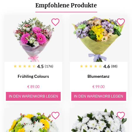
Empfohlene Produkte
4.5
4.6
(176)
(88)
Frühling Сolours
Blumentanz
€ 89.00
€ 99.00
IN DEN WARENKORB LEGEN
IN DEN WARENKORB LEGEN