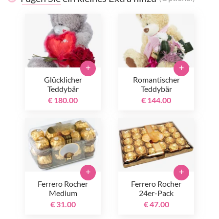
+
+
Glücklicher
Romantischer
Teddybär
Teddybär
€ 180.00
€ 144.00
+
+
Ferrero Rocher
Ferrero Rocher
Medium
24er-Pack
€ 31.00
€ 47.00