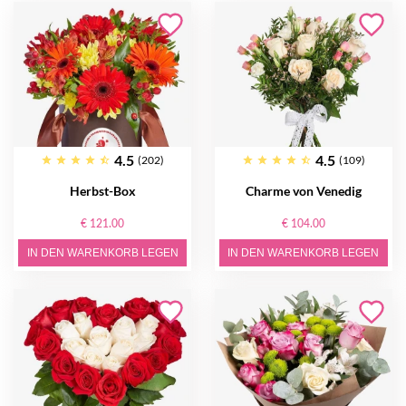
4.5
4.5
(202)
(109)
Herbst-Box
Charme von Venedig
€ 121.00
€ 104.00
IN DEN WARENKORB LEGEN
IN DEN WARENKORB LEGEN