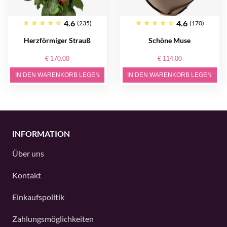
4.6
4.6
(235)
(170)
Herzförmiger Strauß
Schöne Muse
€ 170.00
€ 114.00
IN DEN WARENKORB LEGEN
IN DEN WARENKORB LEGEN
INFORMATION
Über uns
Kontakt
Einkaufspolitik
Zahlungsmöglichkeiten