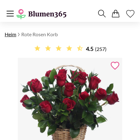
Heim
Rote Rosen Korb
4.5
(257)