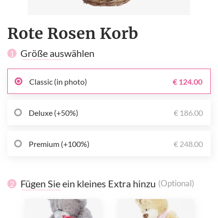
Rote Rosen Korb
Größe auswählen
1
Classic (in photo)
€ 124.00
Deluxe (+50%)
€ 186.00
Premium (+100%)
€ 248.00
Fügen Sie ein kleines Extra hinzu
(Optional)
2