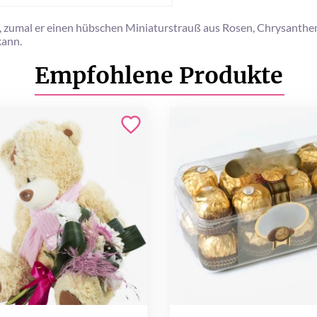
nk, zumal er einen hübschen Miniaturstrauß aus Rosen, Chrysanthe
kann.
Empfohlene Produkte