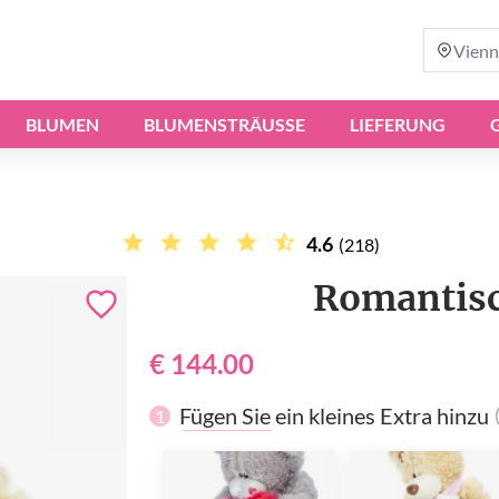
Vienn
BLUMEN
BLUMENSTRÄUSSE
LIEFERUNG
4.6
(218)
Romantisc
€ 144.00
Fügen Sie ein kleines Extra hinzu
1