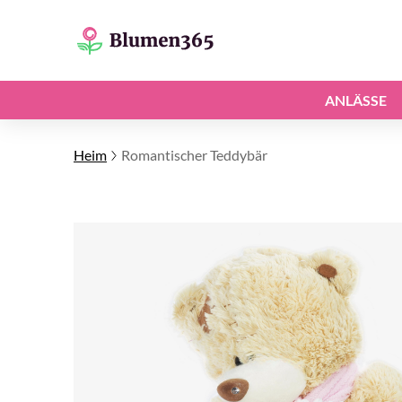
ANLÄSSE
Heim
Romantischer Teddybär