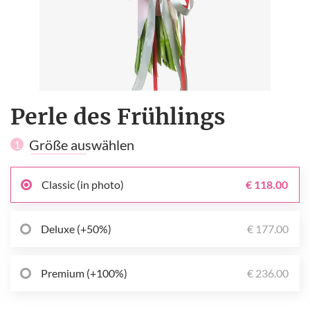
Perle des Frühlings
Größe auswählen
1
Classic (in photo)
€ 118.00
Deluxe (+50%)
€ 177.00
Premium (+100%)
€ 236.00