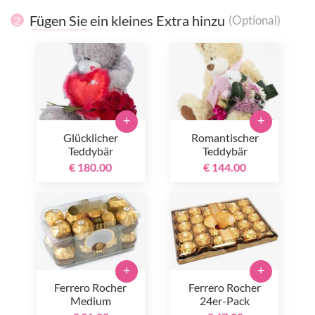
Fügen Sie ein kleines Extra hinzu
(Optional)
2
+
+
Glücklicher
Romantischer
Teddybär
Teddybär
€ 180.00
€ 144.00
+
+
Ferrero Rocher
Ferrero Rocher
Medium
24er-Pack