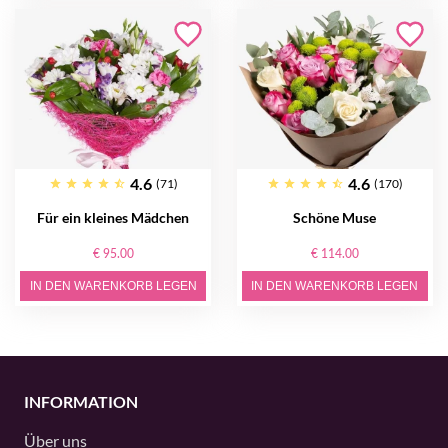
4.6
4.6
(71)
(170)
Für ein kleines Mädchen
Schöne Muse
€ 95.00
€ 114.00
IN DEN WARENKORB LEGEN
IN DEN WARENKORB LEGEN
INFORMATION
Über uns