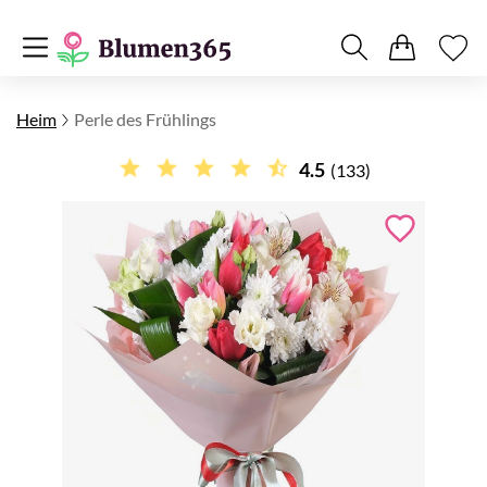
Heim
Perle des Frühlings
4.5
(133)