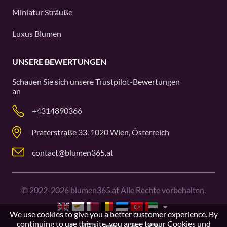
Miniatur Sträuße
Luxus Blumen
UNSERE BEWERTUNGEN
Schauen Sie sich unsere
Trustpilot
-Bewertungen
an
+4314890366
Praterstraße 33, 1020 Wien, Österreich
contact@blumen365.at
©
2022-2026
blumen365.at Alle Rechte vorbehalten.
We use cookies to give you a better customer experience. By
continuing to use this site, you agree to our
Cookies und