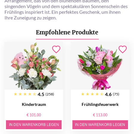
Arrangement, das von den blühenden Bäumen, den
singenden Vögeln und dem spektakulären Sonnenschein des
Frühlings inspiriert ist. Ein perfektes Geschenk, um ihnen
Ihre Zuneigung zu zeigen.
Empfohlene Produkte
4.5
4.6
(258)
(75)
Kindertraum
Frühlingsfeuerwerk
€ 101.00
€ 113.00
IN DEN WARENKORB LEGEN
IN DEN WARENKORB LEGEN