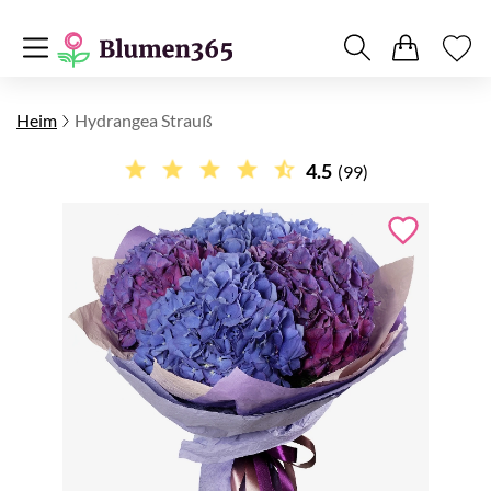
Heim
Hydrangea Strauß
4.5
(99)