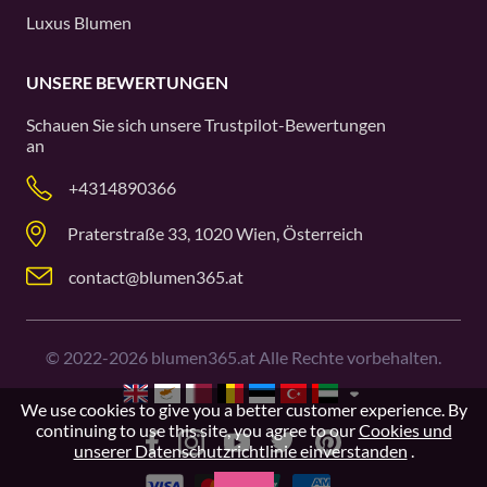
Luxus Blumen
UNSERE BEWERTUNGEN
Schauen Sie sich unsere
Trustpilot
-Bewertungen
an
+4314890366
Praterstraße 33, 1020 Wien, Österreich
contact@blumen365.at
©
2022-2026
blumen365.at Alle Rechte vorbehalten.
We use cookies to give you a better customer experience. By
continuing to use this site, you agree to our
Cookies und
unserer Datenschutzrichtlinie einverstanden
.