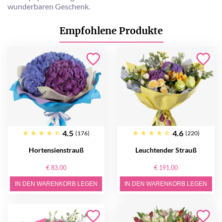
wunderbaren Geschenk.
Empfohlene Produkte
4.5
4.6
(176)
(220)
Hortensienstrauß
Leuchtender Strauß
€ 83.00
€ 191.00
IN DEN WARENKORB LEGEN
IN DEN WARENKORB LEGEN