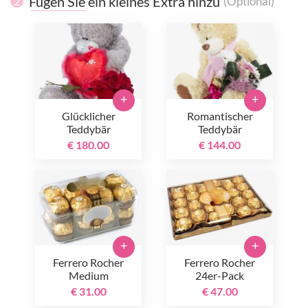
Fügen Sie ein kleines Extra hinzu
(Optional)
2
+
+
Glücklicher
Romantischer
Teddybär
Teddybär
€ 180.00
€ 144.00
+
+
Ferrero Rocher
Ferrero Rocher
Medium
24er-Pack
€ 31.00
€ 47.00