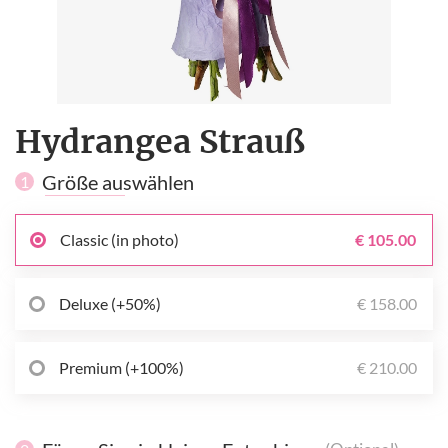
Hydrangea Strauß
Größe auswählen
1
Classic (in photo)
€ 105.00
Deluxe (+50%)
€ 158.00
Premium (+100%)
€ 210.00