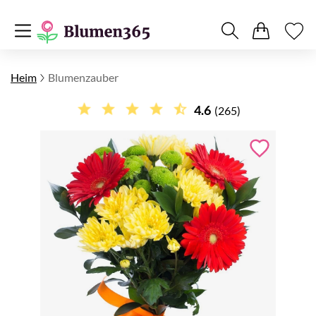
Heim
Blumenzauber
4.6
(265)