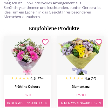
magisch ist. Ein wundervolles Arrangement aus
Sprühchrysanthemen und leuchtenden, bunten Gerbera ist
ideal, um ein Lächeln in das Gesicht Ihres besonderen
Menschen zu zaubern.
Empfohlene Produkte
4.5
4.6
(176)
(88)
Frühling Сolours
Blumentanz
€ 89.00
€ 99.00
IN DEN WARENKORB LEGEN
IN DEN WARENKORB LEGEN