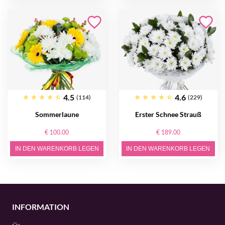
4.5
4.6
(114)
(229)
Sommerlaune
Erster Schnee Strauß
€ 100.00
€ 189.00
IN DEN WARENKORB LEGEN
IN DEN WARENKORB LEGEN
INFORMATION